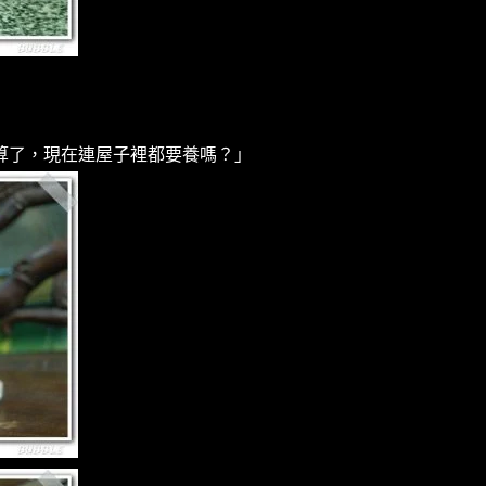
算了，現在連屋子裡都要養嗎？」