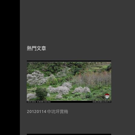
熱門文章
20120114 中坑坪賞梅