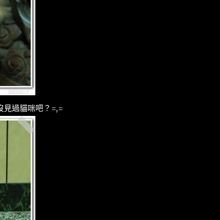
見過貓咪吧？=,=