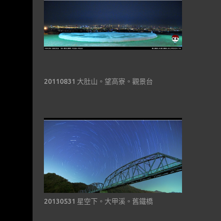
20110831 大肚山。望高寮。觀景台
20130531 星空下。大甲溪。舊鐵橋