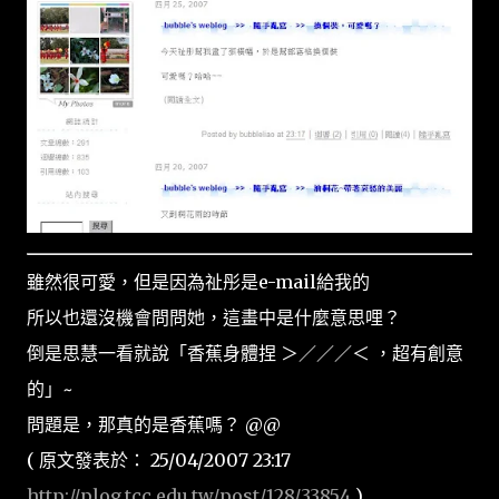
雖然很可愛，但是因為祉彤是e-mail給我的
所以也還沒機會問問她，這畫中是什麼意思哩？
倒是思慧一看就說「香蕉身體捏 ＞／／／＜ ，超有創意
的」~
問題是，那真的是香蕉嗎？ @@
( 原文發表於： 25/04/2007 23:17
http://plog.tcc.edu.tw/post/128/33854
)