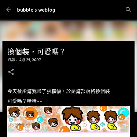
跳到主要內容
bubble's weblog
換個裝，可愛嗎？
日期：
4月 25, 2007
今天祉彤幫我畫了張橫幅，於是幫部落格換個裝
可愛嗎？哈哈~~