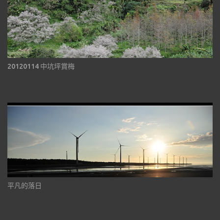
20120114 中坑坪賞梅
平凡的落日