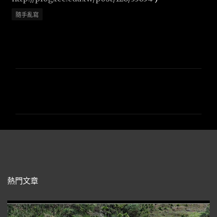
隨手亂寫
留
言
熱門文章