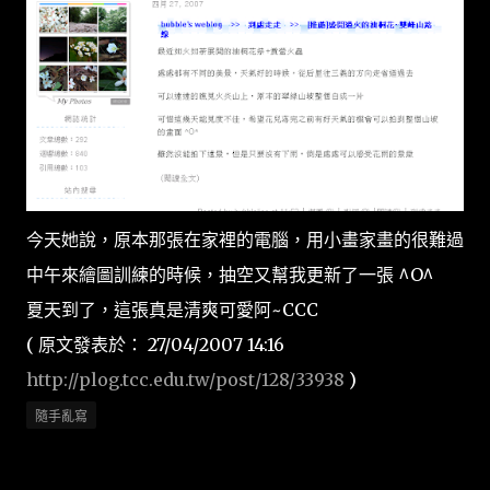
今天她說，原本那張在家裡的電腦，用小畫家畫的很難過
中午來繪圖訓練的時候，抽空又幫我更新了一張 ^O^
夏天到了，這張真是清爽可愛阿~CCC
( 原文發表於： 27/04/2007 14:16
http://plog.tcc.edu.tw/post/128/33938
)
隨手亂寫