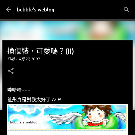
跳到主要內容
bubble's weblog
換個裝，可愛嗎？(II)
日期：
4月 27, 2007
哇哈哈~~~
祉彤真是對我太好了 ^O^