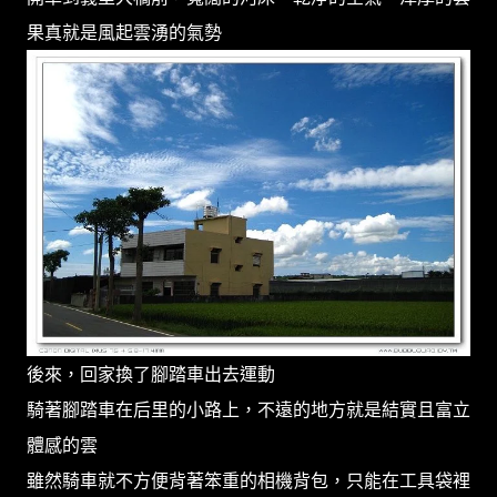
果真就是風起雲湧的氣勢
後來，回家換了腳踏車出去運動
騎著腳踏車在后里的小路上，不遠的地方就是結實且富立
體感的雲
雖然騎車就不方便背著笨重的相機背包，只能在工具袋裡