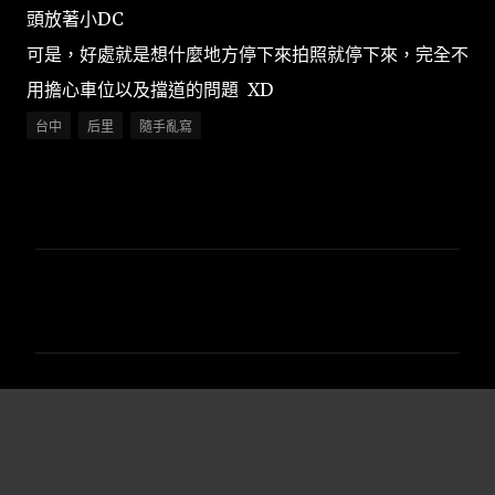
頭放著小DC
可是，好處就是想什麼地方停下來拍照就停下來，完全不
用擔心車位以及擋道的問題 XD
台中
后里
隨手亂寫
留
言