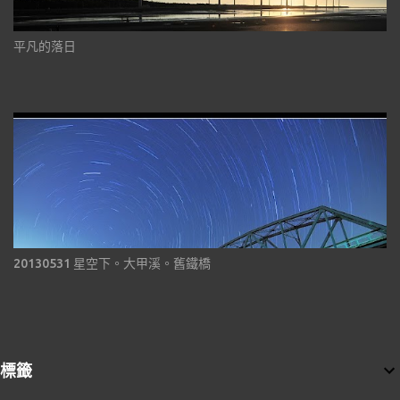
平凡的落日
20130531 星空下。大甲溪。舊鐵橋
標籤