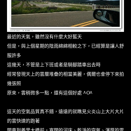
最近的天氣，雖然沒有什麼大好藍天
但是，與上個星期的陰雨綿綿相較之下，已經算是讓人舒
服許多
這幾天，不管是上下班或者是騎腳踏車出去時
經常發現天上的雲層堆疊的相當美麗，偶爾也會停下來拍
幾張照
原來，雲稍微多一點，還有這個好處 ^O^
這天的空氣品質真不錯，遠遠的就瞧見火炎山上大片大片
的雲快速的跑著
開車到義里大橋前，寬闊的河床、乾淨的空氣、渾厚的雲