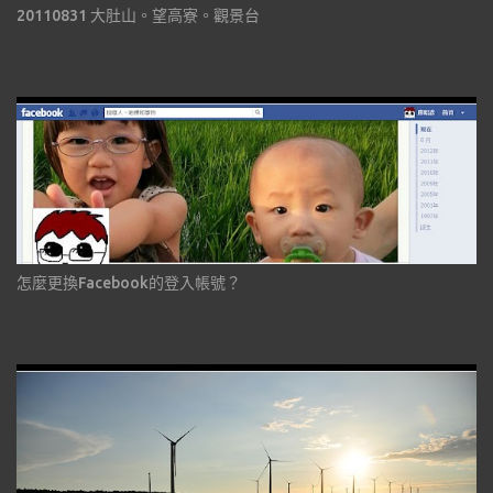
20110831 大肚山。望高寮。觀景台
怎麼更換Facebook的登入帳號？