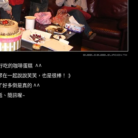
好吃的咖啡蛋糕 ^^
在一起說說笑笑，也是很棒！ :)
好多倒是真的 ^^
話、簡訊喔~