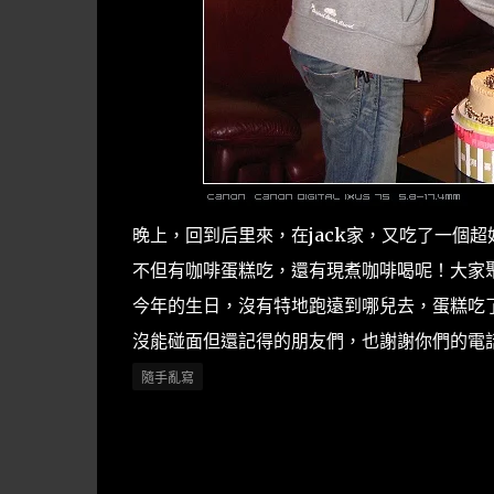
晚上，回到后里來，在jack家，又吃了一個超
不但有咖啡蛋糕吃，還有現煮咖啡喝呢！大家聚
今年的生日，沒有特地跑遠到哪兒去，蛋糕吃了
沒能碰面但還記得的朋友們，也謝謝你們的電
隨手亂寫