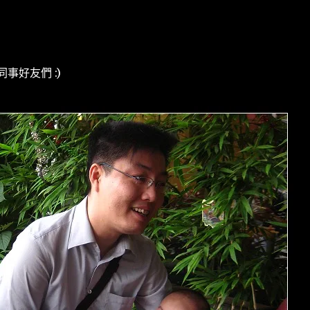
事好友們 :)