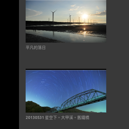
平凡的落日
20130531 星空下。大甲溪。舊鐵橋