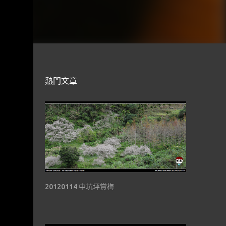
熱門文章
20120114 中坑坪賞梅