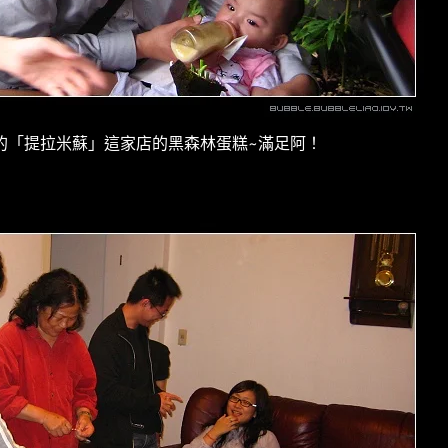
的「提拉米蘇」這家店的黑森林蛋糕~滿足阿！