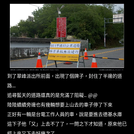
到了翠峰派出所前面，出現了個牌子，封住了半邊的道
路....
追尋藍天的道路還真的是充滿了阻礙... @@
陸陸續續旁邊也有幾輛想要上山去的車子停了下來
正好有一輛是台電工作人員的車，說是要進去德基水庫
這下子他「又」上去不了了，一問之下才知道，原來他已
經上來又下去好幾次了