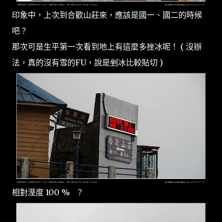
印象中，上次到合歡山莊來，應該是國一、國二的時候
吧？
那次可是生平第一次看到地上有這麼多挫冰呢！ ( 沒辦
法，真的沒有雪的FU，說是剉冰比較貼切 )
相對溼度 100 % ？