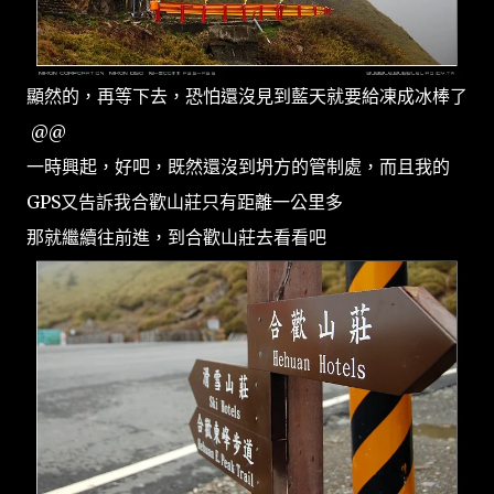
顯然的，再等下去，恐怕還沒見到藍天就要給凍成冰棒了
@@
一時興起，好吧，既然還沒到坍方的管制處，而且我的
GPS又告訴我合歡山莊只有距離一公里多
那就繼續往前進，到合歡山莊去看看吧