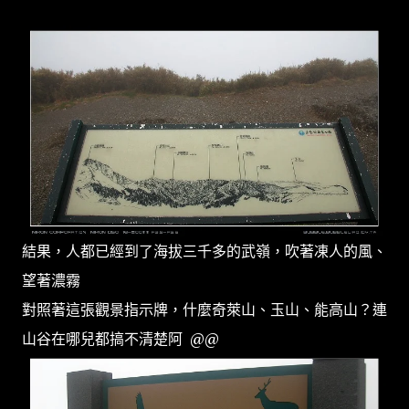
結果，人都已經到了海拔三千多的武嶺，吹著凍人的風、
望著濃霧
對照著這張觀景指示牌，什麼奇萊山、玉山、能高山？連
山谷在哪兒都搞不清楚阿 @@