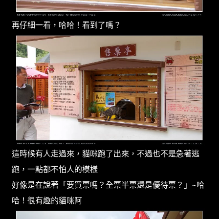
再仔細一看，哈哈！看到了嗎？
這時候有人走過來，貓咪跑了出來，不過也不是急著逃
跑，一點都不怕人的模樣
好像是在說著「要買票嗎？全票半票還是優待票？」~哈
哈！很有趣的貓咪阿