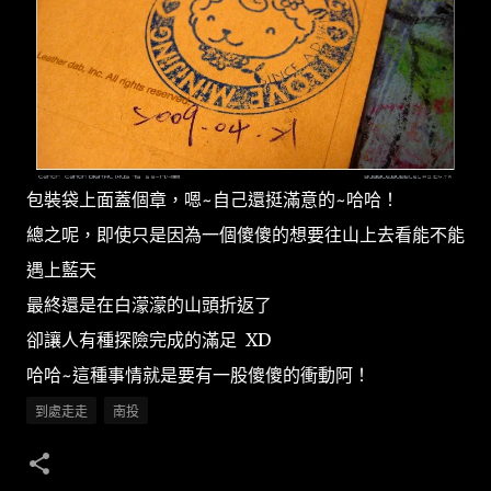
包裝袋上面蓋個章，嗯~自己還挺滿意的~哈哈！
總之呢，即使只是因為一個傻傻的想要往山上去看能不能
遇上藍天
最終還是在白濛濛的山頭折返了
卻讓人有種探險完成的滿足 XD
哈哈~這種事情就是要有一股傻傻的衝動阿！
到處走走
南投