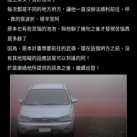
每次都是不同的地方坍方，讓他一直沒辦法順利前往，呼
~真的很波折、很辛苦阿
原本也有些苦惱的泡泡，與他聊了幾句之後才發現苦惱真
是多餘了
因為，原本計畫想要前往的武嶺，還在這個坍方之前，沒
有其他阻礙的話應該是可以到達的阿！
於是謝過他所提供的訊息之後，繼續出發！