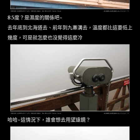
8.5度？是濕度的關係吧~
去年底到北海道去、前年到九寨溝去，溫度都比這要低上
幾度，可是就怎麼也沒覺得這麼冷
哈哈~這情況下，誰會想去用望遠鏡？