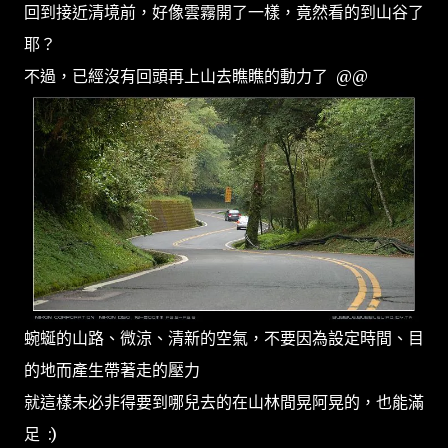
回到接近清境前，好像雲霧開了一樣，竟然看的到山谷了
耶？
不過，已經沒有回頭再上山去瞧瞧的動力了 @@
蜿蜒的山路、微涼、清新的空氣，不要因為設定時間、目
的地而產生帶著走的壓力
就這樣未必非得要到哪兒去的在山林間晃阿晃的，也能滿
足 :)