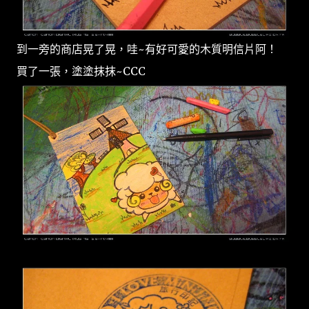
到一旁的商店晃了晃，哇~有好可愛的木質明信片阿！
買了一張，塗塗抹抹~CCC