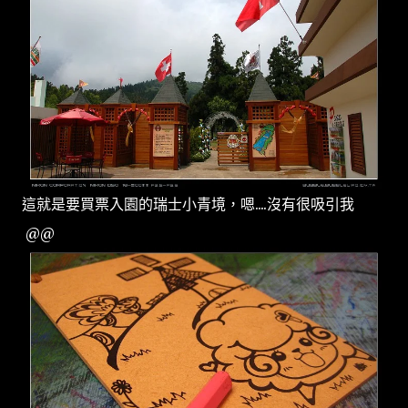
這就是要買票入園的瑞士小青境，嗯....沒有很吸引我
@@