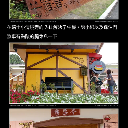
在瑞士小清境旁的 7-11 解決了午餐，讓小銀以及踩油門
煞車有點酸的腿休息一下