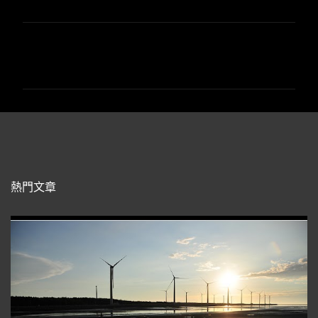
留
言
熱門文章