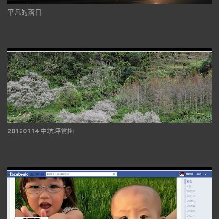
平凡的落日
20120114 中坑坪賞梅