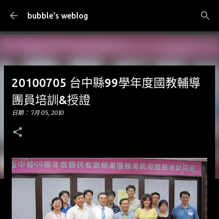
跳到主要內容
bubble's weblog
20100705 台中縣99學年度國教輔導
團員培訓&授證
日期：
7月 05, 2010