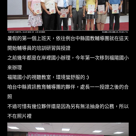
暑假的第一個上班天，依往例台中縣國教輔導團就在這天
開始輔導員的培訓研習與授證
之前幾年都是在岸裡國小辦理，今年第一次移到福陽國小
來辦理
福陽國小的視聽教室，環境蠻舒服的 :)
咱台中縣資訊教育輔導團的夥伴，處長一一授證之後的合
照
不過可惜有幾位夥伴還是因為另有無法抽身的公務，所以
不在照片裡