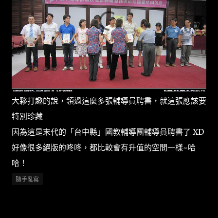
大夥打趣的說，領過這麼多張輔導員聘書，就這張應該要
特別珍藏
因為這是末代的「台中縣」國教輔導團輔導員聘書了 XD
好像很多絕版的咚咚，都比較會有升值的空間一樣~哈
哈！
隨手亂寫