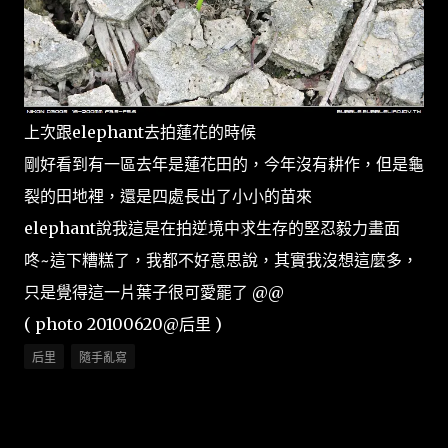
上次跟elephant去拍蓮花的時候
剛好看到有一區去年是蓮花田的，今年沒有耕作，但是龜
裂的田地裡，還是四處長出了小小的苗來
elephant說我這是在拍逆境中求生存的堅忍毅力畫面
咚~這下糟糕了，我都不好意思說，其實我沒想這麼多，
只是覺得這一片葉子很可愛罷了 @@
( photo 20100620@后里 )
后里
隨手亂寫