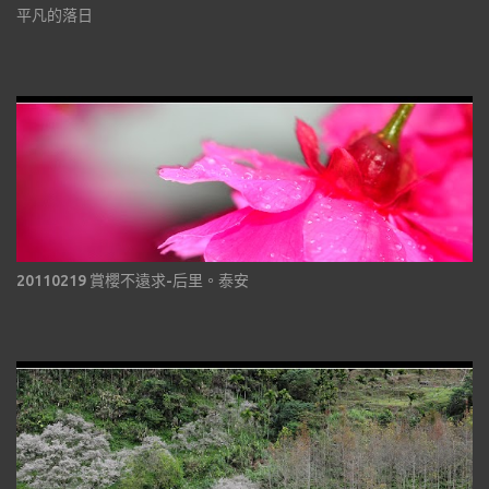
平凡的落日
20110219 賞櫻不遠求-后里。泰安