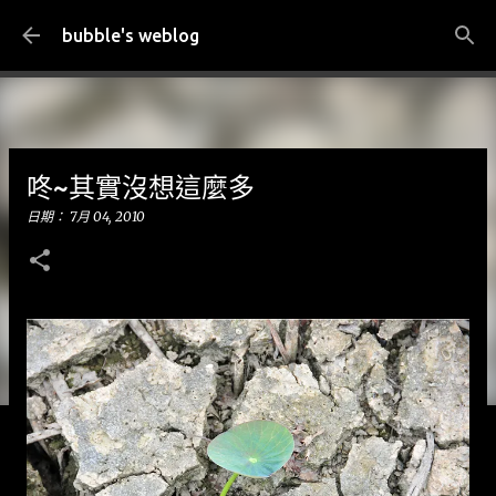
跳到主要內容
bubble's weblog
咚~其實沒想這麼多
日期：
7月 04, 2010