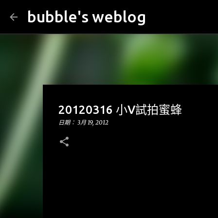
bubble's weblog
20120316 小V試拍蜜蜂
日期：
3月 19, 2012