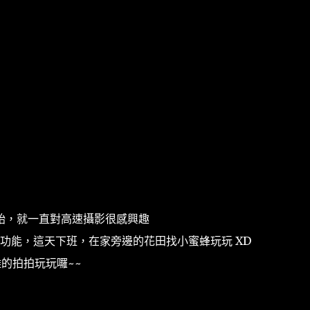
始，就一直對高速攝影很感興趣
速攝影的功能，這天下班，在家旁邊的花田找小蜜蜂玩玩 XD
的拍拍玩玩囉~~