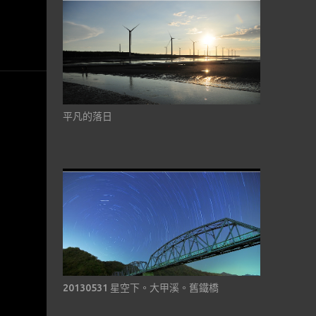
平凡的落日
20130531 星空下。大甲溪。舊鐵橋