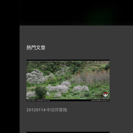
熱門文章
20120114 中坑坪賞梅