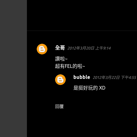
全哥
2012年3月20日 上午9:14
留
言
讚啦~
超有FEL的啦~
bubble
2012年3月22日 下午4:55
是挺好玩的 XD
回覆