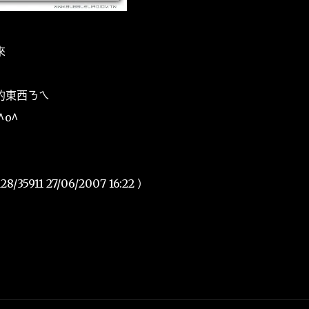
來
的東西ㄋㄟ
o^
8/35911 27/06/2007 16:22 ）