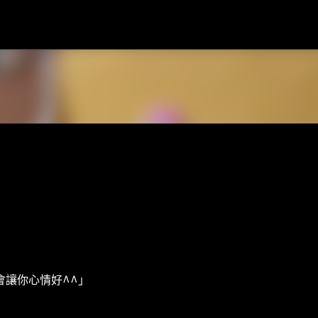
跳到主要內容
會讓你心情好^^」