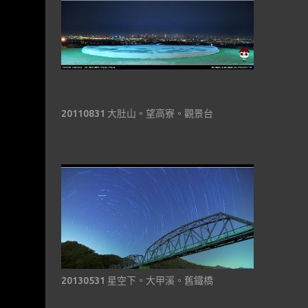
20110831 大肚山。望高寮。觀景台
20130531 星空下。大甲溪。舊鐵橋