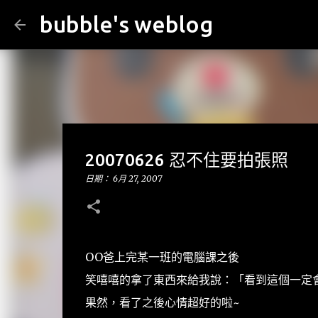
bubble's weblog
20070626 忍不住要拍張照
日期：
6月 27, 2007
OO爸上完某一班的電腦課之後
笑嘻嘻的拿了東西來給我說：「看到這個一定
果然，看了之後心情超好的啦~