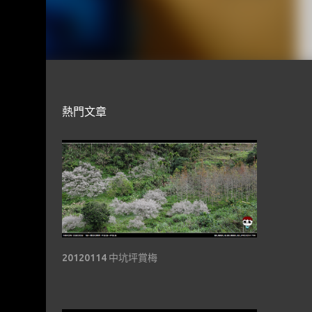
熱門文章
20120114 中坑坪賞梅