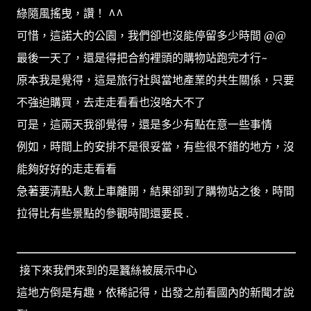
綠隨風搖曳，讚！ ^^
可惜，這諾大的公園，我們卻也沒能停留多少時間 @@
最後一天了，還是得把合約裡頭的購物站跑完才行~
原本我是覺得，這是旅行社與當地產業的共生關係，只要
不強迫購買，去走走看看也沒啥大不了
可是，這兩天我卻覺得，還是多少有點在意一些事情
例如，時間上的安排不是很妥當，有些很不錯的地方，沒
能夠好好的走走看看
急著要清點人數上車離開，結果卻到了購物站之後，時間
拉得比有些景點的參觀時間還要長 .
接下來我們來到的是蠶絲被展示中心
這地方倒是有趣，依稀記得，出發之前看國內的新聞才說