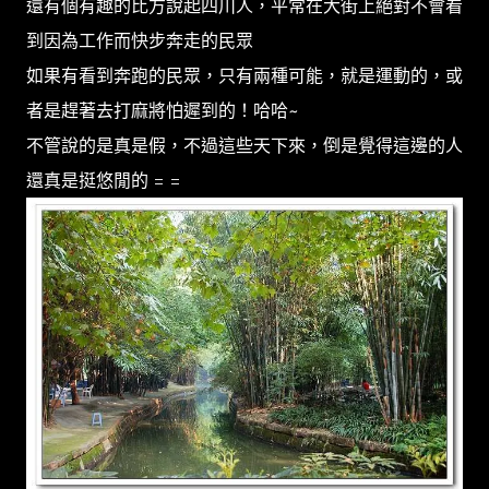
還有個有趣的比方說起四川人，平常在大街上絕對不會看
到因為工作而快步奔走的民眾
如果有看到奔跑的民眾，只有兩種可能，就是運動的，或
者是趕著去打麻將怕遲到的！哈哈~
不管說的是真是假，不過這些天下來，倒是覺得這邊的人
還真是挺悠閒的 = =