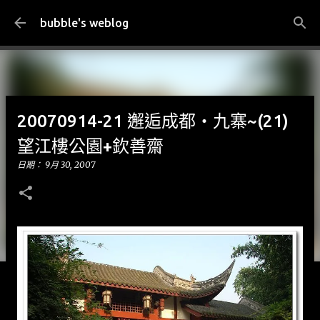
跳到主要內容
bubble's weblog
20070914-21 邂逅成都‧九寨~(21)
望江樓公園+欽善齋
日期：
9月 30, 2007