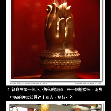
↑ 餐廳裡頭一個小小角落的擺飾，是一個檀香座，兩隻
手中間的煙霧緩慢往上飄去，挺特別的