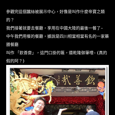
參觀完這個蠶絲被展示中心，好像是叫作什麼帝寶之類
的？
我們接著就要去餐廳，享用在中國大陸的最後一餐了~
中午我們用餐的餐廳，據說是四川相當相當有名的一家藥
膳餐廳
叫作 「欽善齋」，這門口掛的匾，還乾隆御筆哩~ (真的
假的阿？)