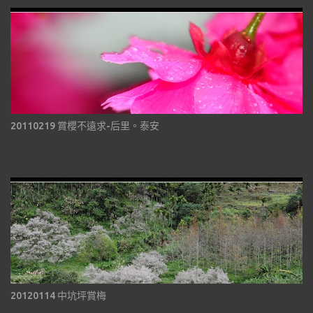
20110219 賞櫻不遠求-后里。泰安
20120114 中坑坪賞梅