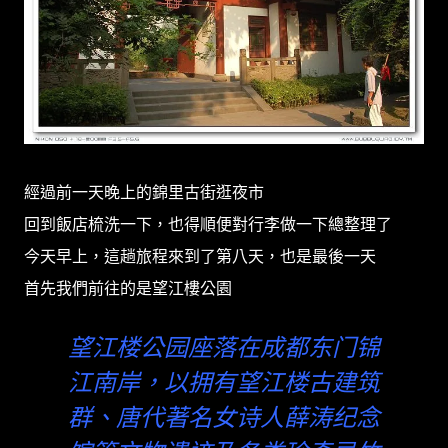
經過前一天晚上的錦里古街逛夜市
回到飯店梳洗一下，也得順便對行李做一下總整理了
今天早上，這趟旅程來到了第八天，也是最後一天
首先我們前往的是望江樓公園
望江楼公园座落在成都东门锦
江南岸，以拥有望江楼古建筑
群、唐代著名女诗人薛涛纪念