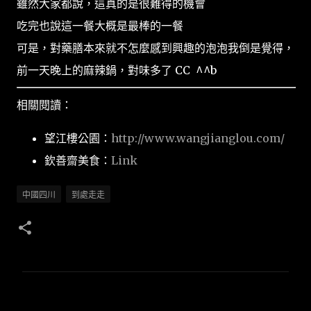
雖然大家都說，這真的是很難得的機會
吃完也說這一餐大概是最棒的一餐
可是，對藥膳本來就不怎麼感到興趣的泡泡我倒是覺得，
前一天晚上的麻辣鍋，對味多了 CC ^^b
相關閱讀：
望江樓公園：
http://www.wangjianglou.com/
欽善齋美食：
Link
中國四川
到處走走
留