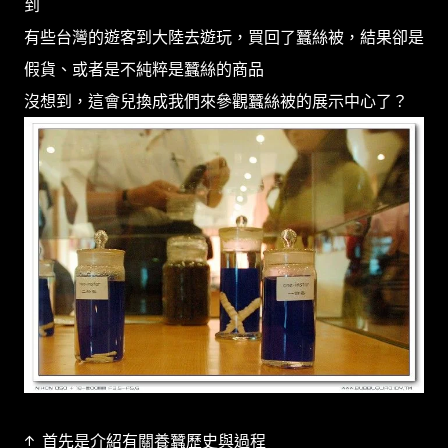
到
有些台灣的遊客到大陸去遊玩，買回了蠶絲被，結果卻是
假貨、或者是不純粹是蠶絲的商品
沒想到，這會兒換成我們來參觀蠶絲被的展示中心了？
↑ 首先是介紹有關養蠶歷史與過程