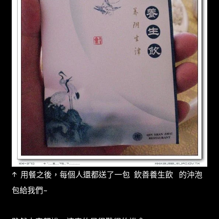
↑ 用餐之後，每個人還都送了一包 欽善養生飲 的沖泡
包給我們~