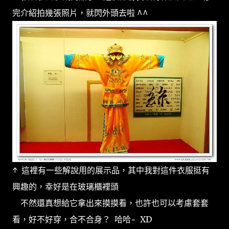
完介紹拍幾張照片，就閃外頭去啦 ^^
↑ 這裡有一些解說用的展示品，其中我對這件衣服挺有
興趣的，幸好是在玻璃櫃裡頭
不然還真想給它拿出來摸摸看，也許也可以考慮套套
看，好不好穿，合不合身？ 哈哈~ XD