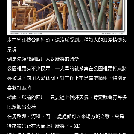
走在望江樓公園裡頭，還沒感受到那種詩人的浪漫情懷與
意境
倒是先領教到四川人對麻將的熱愛
公園裡頭有不少民眾，一大早的就聚集在公園裡頭打麻將
導遊說，四川人愛休閒，對工作上不是這麼積極，特別是
喜歡打麻將
還說，以前的四川，只要遇上個好天氣，肯定就會有許多
民眾搬出桌椅
在馬路邊、河邊、門口..處處都可以來場方城之戰，只是
後來被禁止在大街上打麻將了~ XD