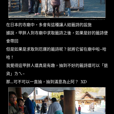
在日本的寺廟中，多會有這種讓人結籤詩的設施
據說，甲胖人到寺廟中求取籤詩之後，如果是好的籤詩便
會帶回
但是如果是求取到厄運的籤詩呢？就將它留在廟中啦~哈
哈！
我覺得這甲胖人還真是有趣，抽到不好的籤詩還可以「退
貨」ㄌㄟ~
那....可不可以一直抽，抽到滿意為止阿？ XD