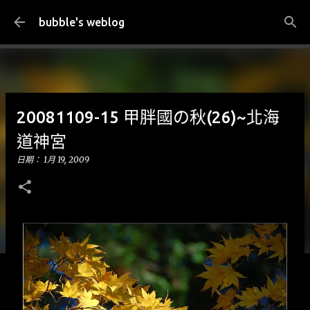
跳到主要內容
bubble's weblog
20081109-15 甲胖國の秋(26)~北海
道神宮
日期：
1月 19, 2009