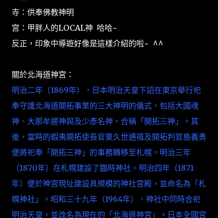
寺：供奉佛教神明
宮：甲胖人的LOCAL神 哈哈~
反正，印象中導遊好像是這樣介紹的啦~ ^^
關於北海道神宮：
明治二年（1869年），日本明治天皇下詔在東京舉行祀
奉守護北海道開拓事業的三大神明的儀式，包括大國魂
神、大那牟遲神與及少彥名神，合稱「開拓三神」。其
後，當時的蝦夷開拓使長官東久世通禧及開拓判官島義勇
便將祀奉「開拓三神」的事務轉移至札幌。明治三年
（1870年）在札幌建設了臨時神社。明治四年（1871
年）便於神宮現址建設具規模的神社宮殿，並命名為「札
幌神社」。昭和三十九年（1964年），神社中同時合祀
明治天皇，並改名為現在的「北海道神宮」。日本全國宮