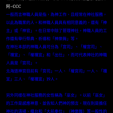
阿~CCC
一般而言神職人員是指，為神工作、且經常在神社服務，
以此為職業的人。和神職人員具有相同意義的，還有「神
主」或「神官」。在日常中除了管理神社，神職人員的工
作還有舉行祭典、祈禱和「神樂舞」等。
在神社本部的神職人員可分為「宮司」、「權宮司」、
「禰宜」、「權禰宜」和「出仕」，而可代表神社的神職
人員是「宮司」。
北海道神宮目前有「宮司」一人、「權宮司」一人、「禰
宜」三人、「權禰宜」19人。
另外同樣在神社服務的女性稱為「巫女」。以前「巫女」
的工作是感應神意、並告知人們神的預言，現在則是擔任
神社的清掃、櫃台和「大前奉仕」（神樂舞）等一般性的