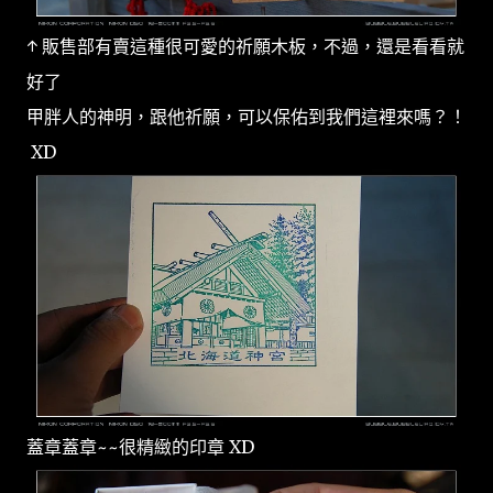
↑ 販售部有賣這種很可愛的祈願木板，不過，還是看看就
好了
甲胖人的神明，跟他祈願，可以保佑到我們這裡來嗎？！
XD
蓋章蓋章~~很精緻的印章 XD