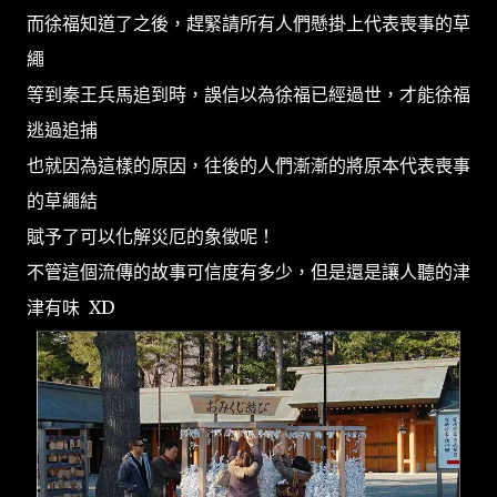
而徐福知道了之後，趕緊請所有人們懸掛上代表喪事的草
繩
等到秦王兵馬追到時，誤信以為徐福已經過世，才能徐福
逃過追捕
也就因為這樣的原因，往後的人們漸漸的將原本代表喪事
的草繩結
賦予了可以化解災厄的象徵呢！
不管這個流傳的故事可信度有多少，但是還是讓人聽的津
津有味 XD