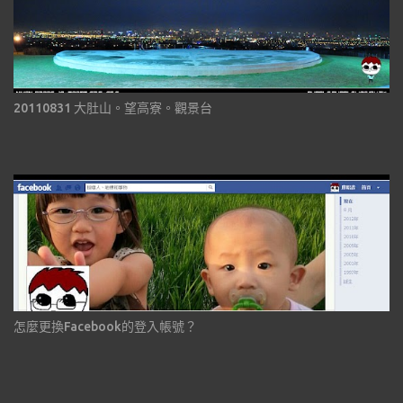
20110831 大肚山。望高寮。觀景台
怎麼更換Facebook的登入帳號？