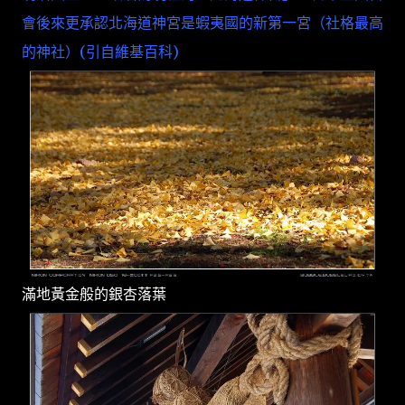
會後來更承認北海道神宮是蝦夷國的新第一宮（社格最高
的神社）(引自維基百科)
滿地黃金般的銀杏落葉