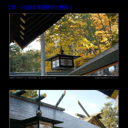
工作。(引自
北海道神宮社務所
)