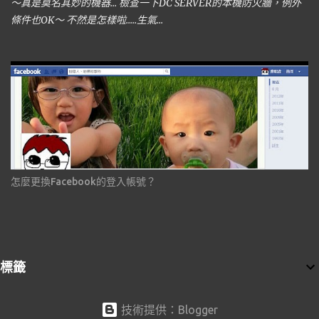
～真是莫名其妙的機器... 檢查一下DC SERVER的本機防火牆，例外
條件也OK～ 不然是怎樣啦.....生氣...
怎麼更換Facebook的登入帳號？
標籤
技術提供：Blogger