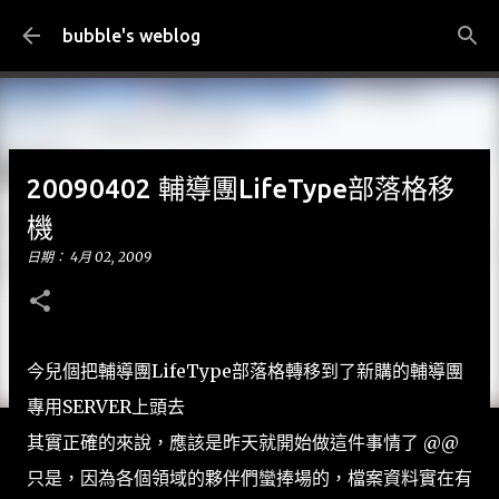
跳到主要內容
bubble's weblog
20090402 輔導團LifeType部落格移
機
日期：
4月 02, 2009
今兒個把輔導團LifeType部落格轉移到了新購的輔導團
專用SERVER上頭去
其實正確的來說，應該是昨天就開始做這件事情了 @@
只是，因為各個領域的夥伴們蠻捧場的，檔案資料實在有