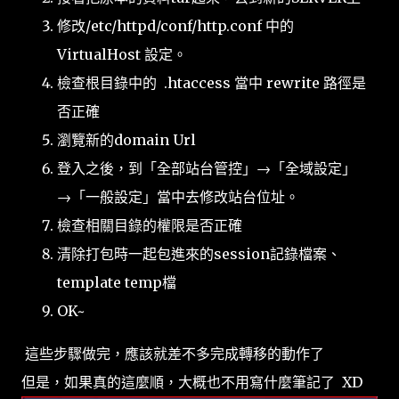
修改/etc/httpd/conf/http.conf 中的
VirtualHost 設定。
檢查根目錄中的 .htaccess 當中 rewrite 路徑是
否正確
瀏覽新的domain Url
登入之後，到「全部站台管控」→「全域設定」
→「一般設定」當中去修改站台位址。
檢查相關目錄的權限是否正確
清除打包時一起包進來的session記錄檔案、
template temp檔
OK~
這些步驟做完，應該就差不多完成轉移的動作了
但是，如果真的這麼順，大概也不用寫什麼筆記了 XD