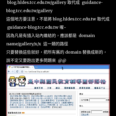
blog.hldes.tcc.edu.tw/gallery 取代成 guidance-
blog.tcc.edu.tw/gallery
這個地方要注意，不是將 blog.hldes.tcc.edu.tw 取代成
guidance-blog.tcc.edu.tw 喔~
因為凡是有插入站內連結的，應該都是 domain
name/gallery/x/x 這一類的路徑
只要替換這些就好，把所有舊的 domain 替換成新的，
說不定又要跑出更多問題來 @@