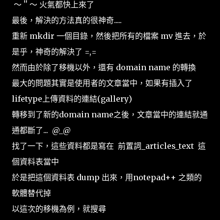
～＂～ 火氣都快上來了
最後，解決的方法真的很神奇.....
重新 mkdir 一個目錄，然後把所有的檔案 mv 進去，於
是乎，神奇的解決了 =,=
然而由於除了移機以外，還有 domain name 的轉換
最大的問題其實是使用者的文章當中，如果有插入了
lifetype上傳資料的連結(gallery)
轉移到了新的domain name之後，文章當中的連結就通
通都斷了... @_@
找了一下，這些資料都是寫在 前置詞_articles_text 這
個資料表當中
於是把這個資料表 dump 出來，用notepad++ 之類的
軟體替代掉
以這次的移機為例，就搜尋