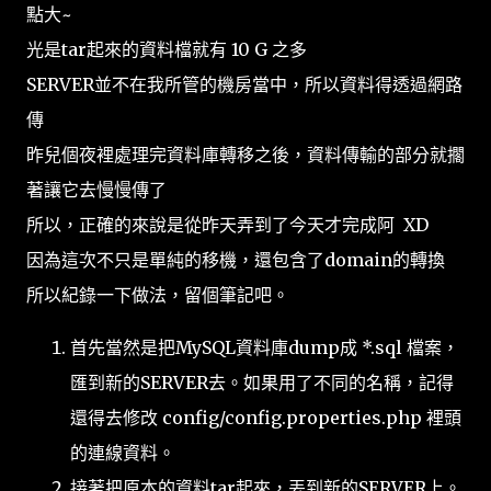
點大~
光是tar起來的資料檔就有 10 G 之多
SERVER並不在我所管的機房當中，所以資料得透過網路
傳
昨兒個夜裡處理完資料庫轉移之後，資料傳輸的部分就擱
著讓它去慢慢傳了
所以，正確的來說是從昨天弄到了今天才完成阿 XD
因為這次不只是單純的移機，還包含了domain的轉換
所以紀錄一下做法，留個筆記吧。
首先當然是把MySQL資料庫dump成 *.sql 檔案，
匯到新的SERVER去。如果用了不同的名稱，記得
還得去修改 config/config.properties.php 裡頭
的連線資料。
接著把原本的資料tar起來，丟到新的SERVER上。