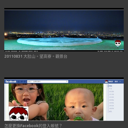
20110831 大肚山。望高寮。觀景台
怎麼更換Facebook的登入帳號？