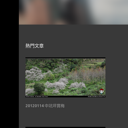
熱門文章
20120114 中坑坪賞梅