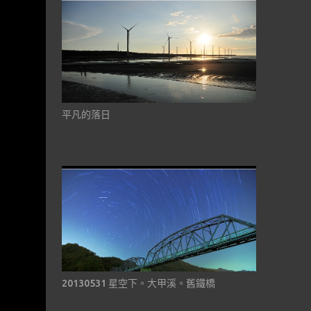
平凡的落日
20130531 星空下。大甲溪。舊鐵橋