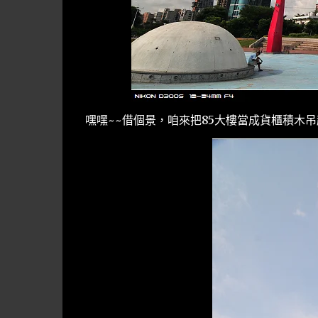
嘿嘿~~借個景，咱來把85大樓當成貨櫃積木吊