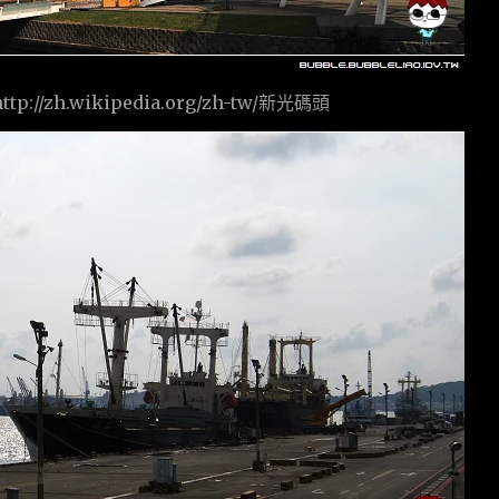
http://zh.wikipedia.org/zh-tw/新光碼頭