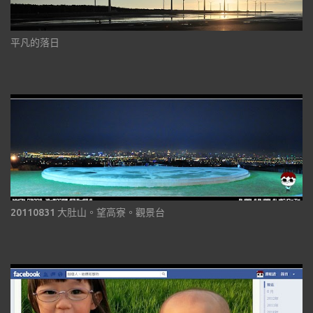
平凡的落日
20110831 大肚山。望高寮。觀景台