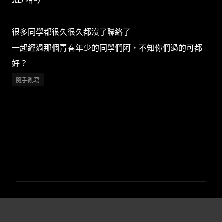
很多同學都很久很久都沒了聯絡了
一起經過那個青春年少的同學們阿，不知你們過的可都
好？
隨手亂寫
留
言