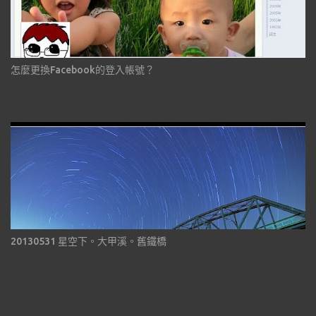
怎麼更換Facebook的登入帳號？
20130531 星空下。大甲溪。舊鐵橋