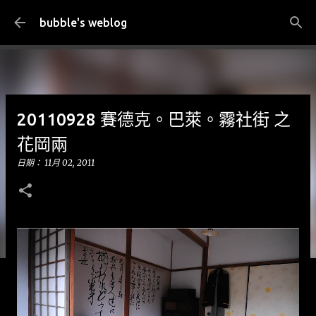
跳到主要內容
bubble's weblog
20110928 賽德克。巴萊。霧社街 之
花岡兩
日期：
11月 02, 2011