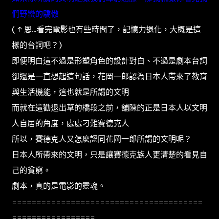
們野蠻的驕傲
( ↑ 恩...看完電影也有些時間了，記憶力退化，大概是這
樣的台詞吧？)
即便明白這不過是形塑角色的設計對白、不過是劇本台詞
卻還是一直想起這句話，花岡一郎認為日本人帶來了教育
與生活機能，這也就是所謂的文明
而就在這勸退出草的橋段之前，舖陳的正是日本人以文明
人自居的角度，處處刁難賽德克人
所以，賽德克人又怎麼認同花岡一郎所謂的文明呢？
日本人所帶來的文明，只是讓賽德克族人更清楚的看見自
己的貧窮。
劇本，真的是電影的靈魂。
=======================================
=================