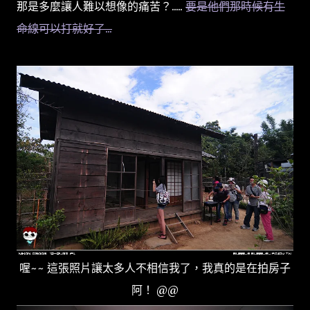
那是多麼讓人難以想像的痛苦？.....
要是他們那時候有生
命線可以打就好了...
喔~~ 這張照片讓太多人不相信我了，我真的是在拍房子
阿！ @@