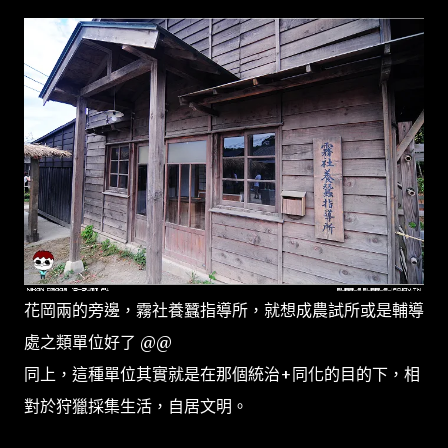
花岡兩的旁邊，霧社養蠶指導所，就想成農試所或是輔導
處之類單位好了 @@
同上，這種單位其實就是在那個統治+同化的目的下，相
對於狩獵採集生活，自居文明。