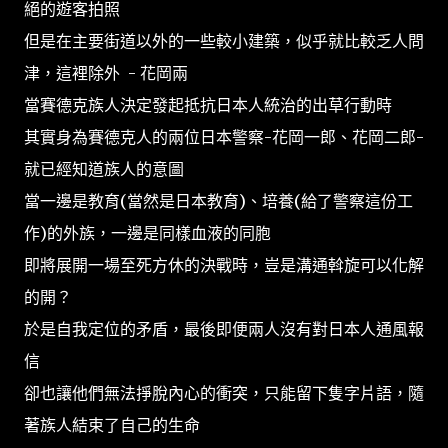
絕的遊客拍照
但是在主要街道以外的一些較小建築，似乎就比較乏人問
津，這裡除外 - 花岡兩
當賽德克族人決定發起抵抗日本人統治的出草行動時
其實身為賽德克人的兩位日本警察-花岡一郎、花岡二郎-
就已經知道族人的意圖
當一邊是教育(當然是日本教育)、培養(給了警察這份工
作)的外族，一邊是同樣血液的同胞
即將展開一場至死方休的決戰時，豈是溝通斡旋可以化解
的開？
於是自我定位的矛盾，最後即便兩人沒有對日本人通風報
信
卻也讓他們無法掙脫內心的衝突，只能留下隻字片語，隨
著族人結束了自己的生命