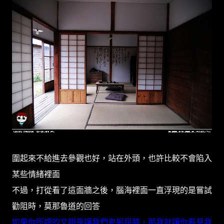
圍起來不給進去參觀也好，站在外頭，也許比較不會陷入
某些情緒裡面
不過，打從看了這面牆之後，腦海裡面一直浮現的是嘗試
勸阻時，莫那魯道的回答
如果你所謂的文明是讓我們卑躬屈膝，那我就讓你看見我