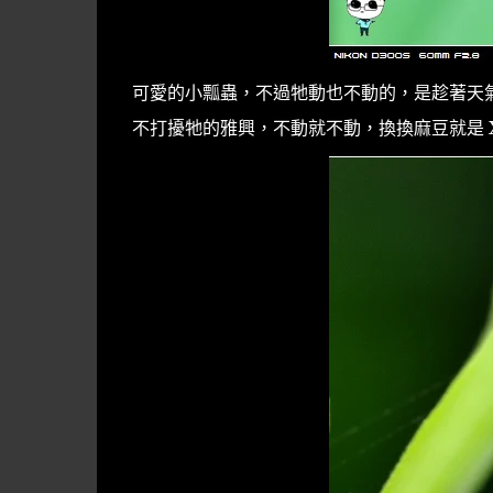
可愛的小瓢蟲，不過牠動也不動的，是趁著天
不打擾牠的雅興，不動就不動，換換麻豆就是 