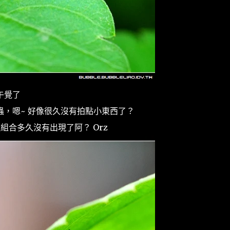
午覺了
，嗯~ 好像很久沒有拍點小東西了？
，這組合多久沒有出現了阿？ Orz