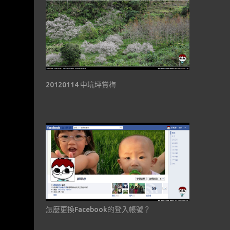
20120114 中坑坪賞梅
怎麼更換Facebook的登入帳號？