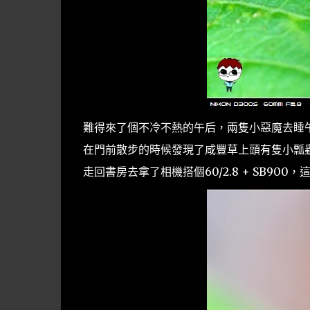
難得來了個不冷不熱的午后，兩隻小惡魔去睡
在門前散步的時候發現了咸豐草上頭有隻小瓢蟲
走回書房去拿了相機搭個60/2.8 + SB900