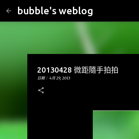
bubble's weblog
20130428 微距隨手拍拍
日期：
4月 29, 2013