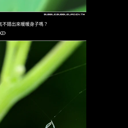
氣不錯出來暖暖身子嗎？
XD