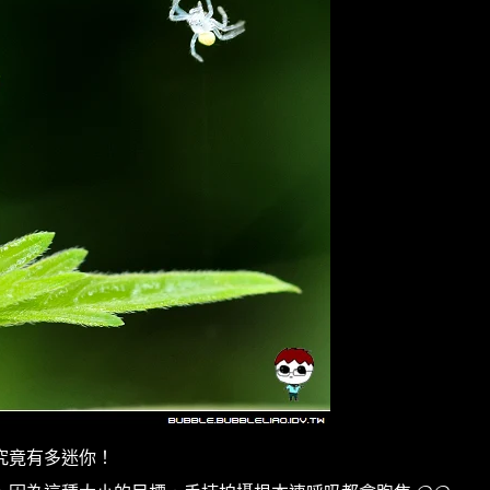
究竟有多迷你！