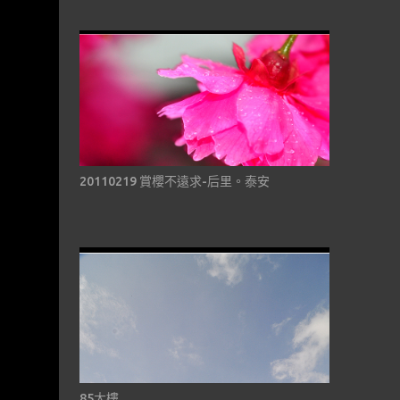
20110219 賞櫻不遠求-后里。泰安
85大樓