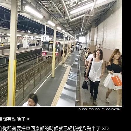
時間有點晚了。
從稻荷要搭車回京都的時候就已經接近八點半了 XD