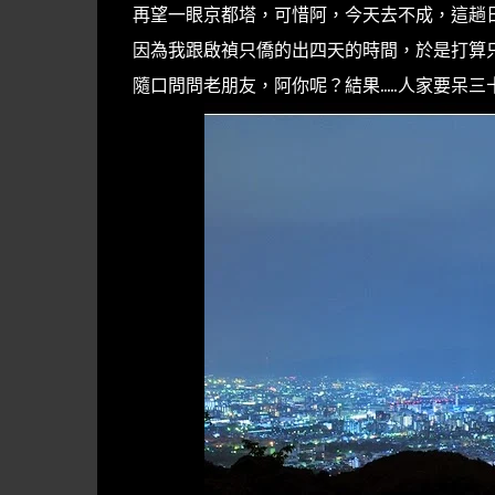
再望一眼京都塔，可惜阿，今天去不成，這趟
因為我跟啟禎只僑的出四天的時間，於是打算
隨口問問老朋友，阿你呢？結果.....人家要呆