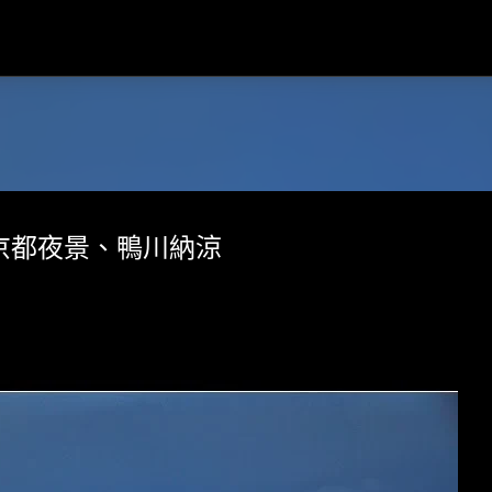
跳到主要內容
の京都夜景、鴨川納涼