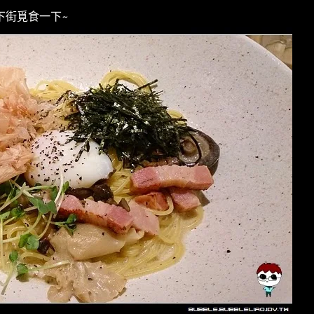
下街覓食一下~