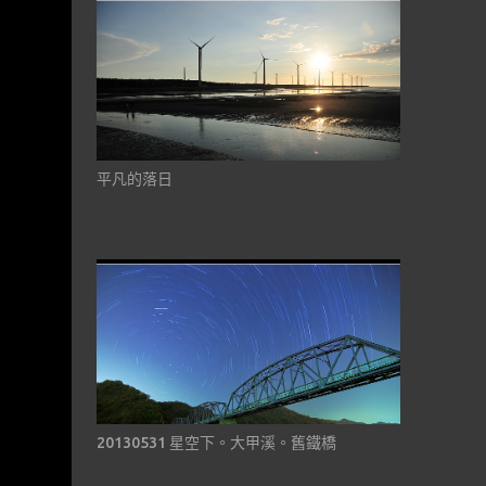
平凡的落日
20130531 星空下。大甲溪。舊鐵橋