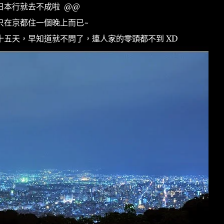
日本行就去不成啦 @@
只在京都住一個晚上而已~
三十五天，早知道就不問了，連人家的零頭都不到 XD