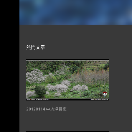
熱門文章
20120114 中坑坪賞梅