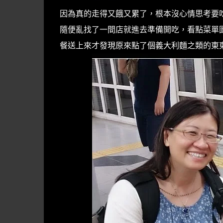
因為真的走得又餓又累了，根本沒心情思考要
隨便亂找了一間店就進去準備開吃，看點菜單圖片
餐送上來才發現原來點了個義大利麵之類的東東