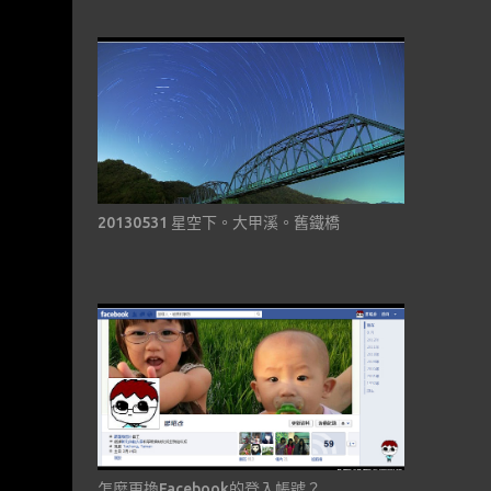
20130531 星空下。大甲溪。舊鐵橋
怎麼更換Facebook的登入帳號？