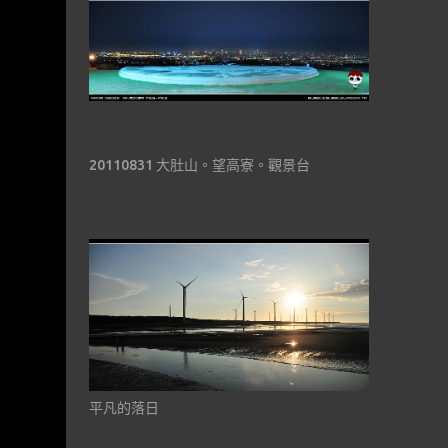
20110831 大肚山。望高寮。觀景台
平凡的落日