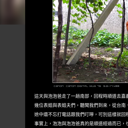
這天與泡泡爸走了一趟南部，回程時順道去嘉
幾位表姐與表姐夫們，聽聞我們到來，從台南
途中還不忘打電話跟我們叮嚀，可別這樣就回
事實上，泡泡與泡泡爸真的是順道經過而已，