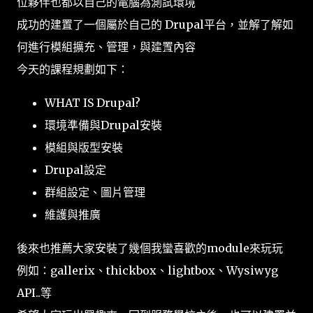
位夥伴也都以自己的電腦為測試環境
成功的建置了一個屬於自己的 Drupal平台，並解了解如
何進行模組擴充、管理，與建置內容
今天的課程規劃如下：
WHAT IS Drupal?
環境準備與Drupal安裝
模組與版型安裝
Drupal設定
群組設定、圖片管理
維護與推廣
後來也推薦大家安裝了幾個我蠻喜歡的module來玩玩
例如：gallerix、thickbox、lightbox、Wysiwyg
API..等