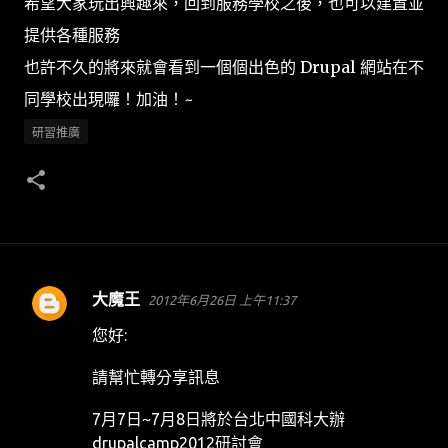
希望大家玩出興趣來，回到服務學校之後，也可以建置並
提供各種服務
也許不久的將來就會看到一個個出色的 Drupal 網站在不
同學校出現囉！加油！~
研習推廣
大魔王
2012年6月26日 上午11:37
留
言
您好:
請幫忙轉分享訊息
7月7日~7月8日將於台北中國科大辦
drupalcamp2012研討會