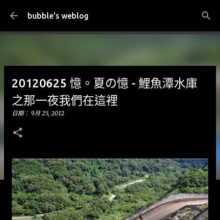
跳到主要內容
bubble's weblog
20120625 憶。夏の憶 - 鯉魚潭水庫
之那一夜我們在這裡
日期：
9月 25, 2012