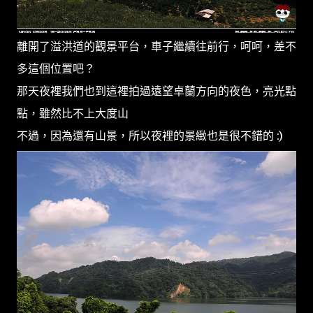
離開了溢洪道的觀景平台，車子繼續往前行，呵呵，差不
多這個位置吧？
那天夜裡我們也到這裡拍過遠望卓蘭方向的夜色，亮光點
點，雖然比不上大度山
不過，因為還有山景，所以夜裡的景緻也是很不錯的 :)