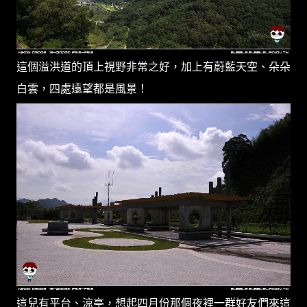
這個溢洪道的頂上視野非常之好，加上有蔚藍天空、朵朵
白雲，四處遠望都是風景！
這兒有平台、涼亭，想起四月份那個夜裡一群好友們來這