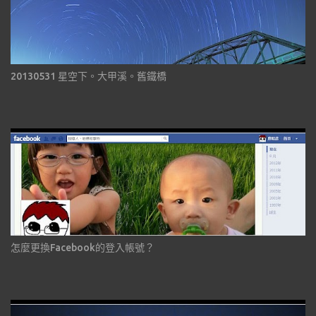
20130531 星空下。大甲溪。舊鐵橋
怎麼更換Facebook的登入帳號？