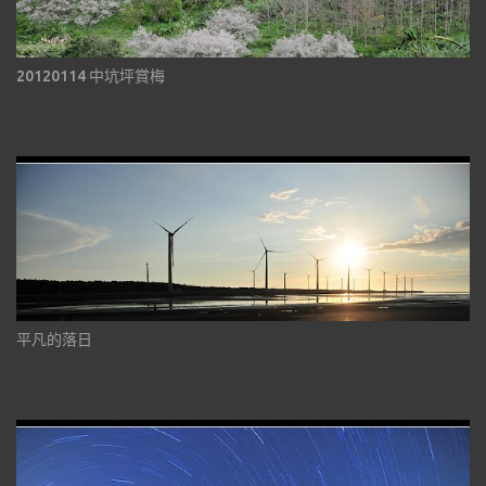
20120114 中坑坪賞梅
平凡的落日