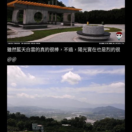
雖然藍天白雲的真的很棒，不過，陽光實在也是烈的很
@@