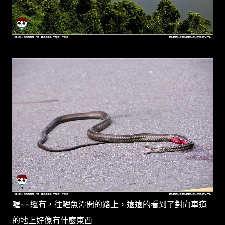
喔~~還有，往鯉魚潭開的路上，遠遠的看到了對向車道
的地上好像有什麼東西