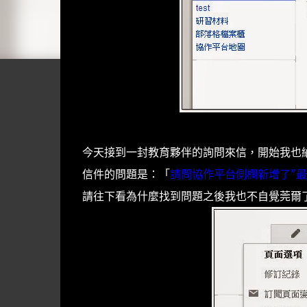
今天接到一封教育夥伴的詢問來信，開始我也
信件的問題是：「
請問協作平台側欄新增了"最
請往下看為什麼找到問題之後我也不自覺莞爾了