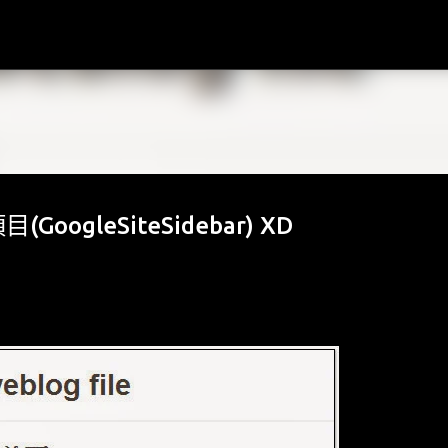
跳到主要內容
oogleSiteSidebar) XD