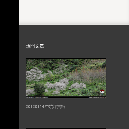
熱門文章
20120114 中坑坪賞梅