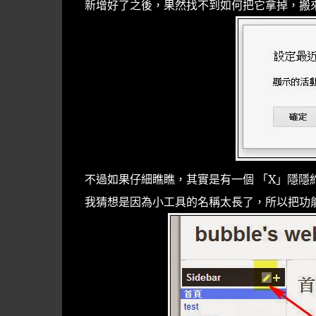
新增好了之後，果然找不到如何把它拿掉，搬來
不過如果仔細瞧瞧，其實是有一個 「X」隱隱
我猜想是因為小工具的名稱太長了，所以把功能按