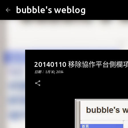
bubble's weblog
20140110 移除協作平台側欄項目(G
日期：
1月 10, 2014