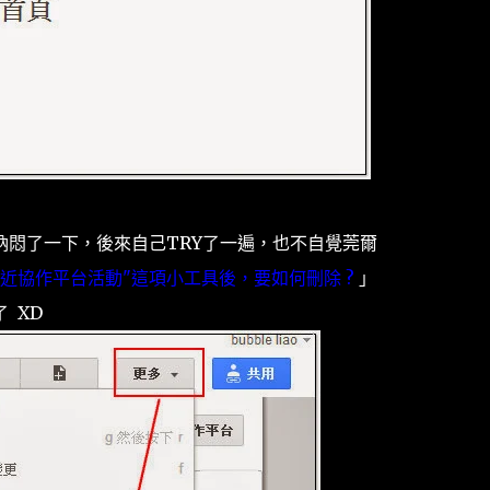
納悶了一下，後來自己TRY了一遍，也不自覺莞爾
近協作平台活動"這項小工具後，要如何刪除 ?
」
 XD