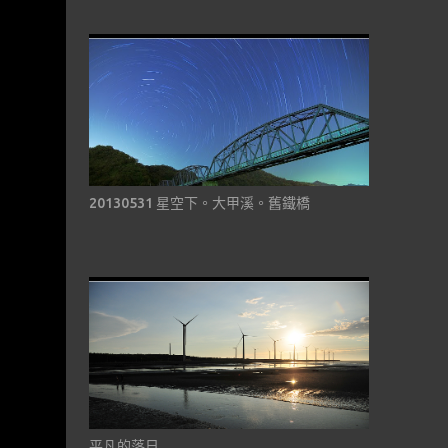
20130531 星空下。大甲溪。舊鐵橋
平凡的落日