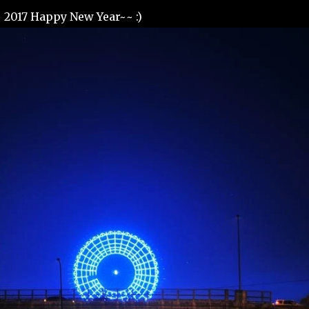
appy New Year~~ :)