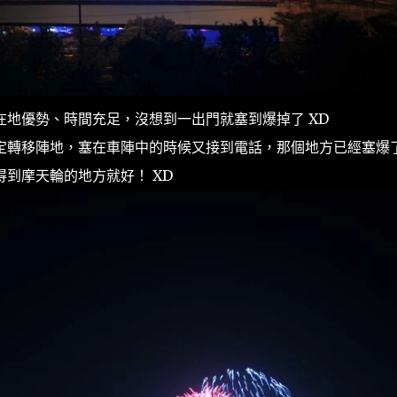
地優勢、時間充足，沒想到一出門就塞到爆掉了 XD
定轉移陣地，塞在車陣中的時候又接到電話，那個地方已經塞爆
到摩天輪的地方就好！ XD