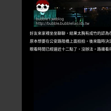
好友來家裡坐坐聊聊，結果太胸有成竹的認為在
原本想要在公安路陸橋上面拍拍，後來臨時決
眼看時間已經逼近十二點了，沒辦法，路邊看得