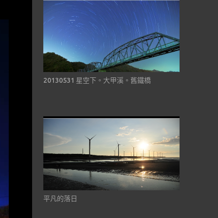
20130531 星空下。大甲溪。舊鐵橋
平凡的落日