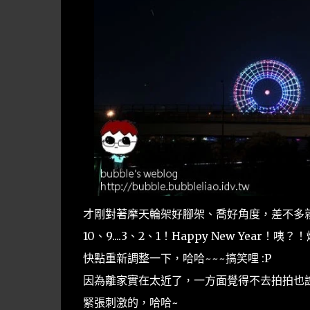
才剛對著摩天輪架好腳架、喬好角度，差不多
10、9....3、2、1！Happy New Yea
快點重新調整一下，哈哈~~~搞笑哩 :P
因為離家實在太近了，一方面覺得不去拍拍也
緊張刺激的，哈哈~