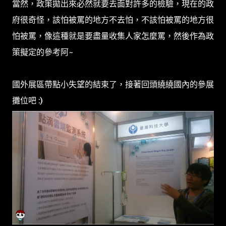
當然，政策拋出來必然就要去面對許多的檢驗，現在的政
府很奇怪，該怕被罵的地方不去怕，不該怕被罵的地方很
怕被罵，像這種就是要盡量收集人家怎麼罵，然後作為政
策擬定的參考阿~
國外展區帶點小失望的結束了，接著回頭繞繞國內的參展
攤位吧 :)