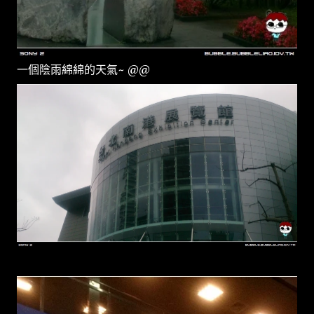
一個陰雨綿綿的天氣~ @@