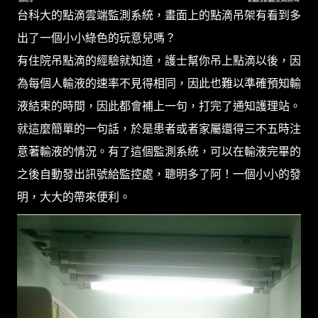
台科大的點滴雲端監測系統，畫面上的點滴吊架有看到多
出了一個小小綠色的玩意兒嗎？
有住院吊點滴的經驗就知道，護士幫你吊上點滴以後，因
為每個人輸液的速率不見得相同，因此也難以準確預知輸
液結束的時間，因此都會補上一句，打完了通知護理站。
就這麼簡單的一句話，於是患者或者家屬還得三不五時注
意著輸液的情況。有了這個監測系統，可以在輸液完畢的
之後自動發出訊號給監控處，聰明多了阿！一個小小的發
明，大大的帶來便利。