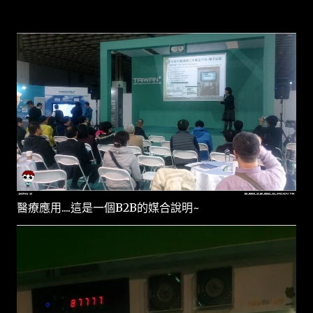
醫療應用....這是一個B2B的媒合說明~