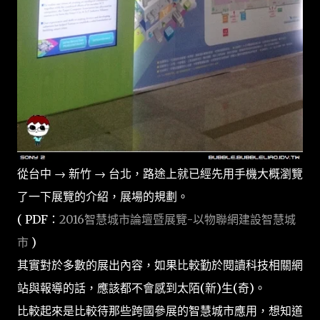
從台中 → 新竹 → 台北，路途上就已經先用手機大概瀏覽
了一下展覽的介紹，展場的規劃。
( PDF：
2016智慧城市論壇暨展覽-以物聯網建設智慧城
市
)
其實對於多數的展出內容，如果比較勤於閱讀科技相關網
站與報導的話，應該都不會感到太陌(新)生(奇)。
比較起來是比較待那些跨國參展的智慧城市應用，想知道