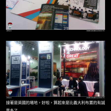
接著是英國的場地，好啦，算起來是比義大利布置的有誠
意多了...