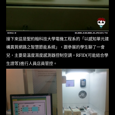
接下來這是聖約翰科技大學電機工程系的「以感知單元建
構異質網路之智慧節能系統」，跟參展的學生聊了一會
兒，主要是溫度濕度感測器控制空調，RFID(可能結合學
生證等)進行人員店員管控。