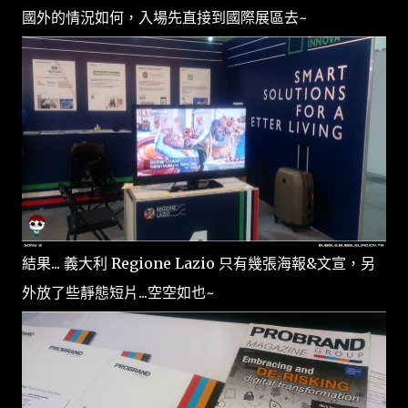
國外的情況如何，入場先直接到國際展區去~
結果... 義大利 Regione Lazio 只有幾張海報&文宣，另
外放了些靜態短片...空空如也~