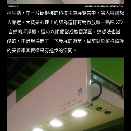
植生牆，在一片硬梆梆的科技主題展覽當中，讓人特別想
去靠近，大概是心理上的認為這樣有稍微放鬆一點吧 XD
自然的清淨機，還可以順便當成櫥窗菜園，這想法也蠻
酷的，不過現場問了一下參展的廠商，目前對於植株照護
的妥善率其實還是有進步的空間。