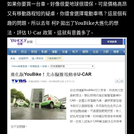
如果你要買一台車，好像很愛地球很環保，可是價格高昂
又有移動路程短的疑慮，你還會選擇電動車嗎？這是個有
趣的問題，所以去年 柯P 拋出了YouBike大進化的想
法，評估 U-Car 政策，這就有意義多了~