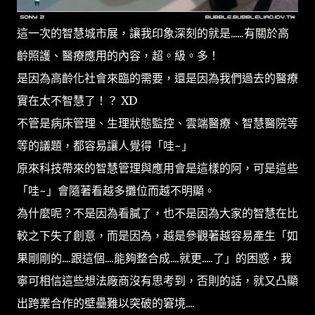
這一次的智慧城市展，讓我印象深刻的就是......有關於高
齡照護、醫療應用的內容，超。級。多！
是因為高齡化社會來臨的需要，還是因為我們過去的醫療
實在太不智慧了！？ XD
不管是病床管理、生理狀態監控、雲端醫療、智慧醫院等
等的議題，都容易讓人覺得「哇~」
原來科技帶來的智慧管理與應用會是這樣的阿，可是這些
「哇~」會隨著看越多攤位而越不明顯。
為什麼呢？不是因為看膩了，也不是因為大家的智慧在比
較之下失了創意，而是因為，越是參觀著越容易產生「如
果剛剛的....跟這個....能夠整合成....就更.....了」的困惑，我
寧可相信這些想法廠商沒有思考到，否則的話，就又凸顯
出跨業合作的壁壘難以突破的窘境....