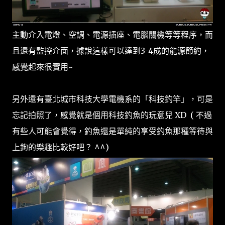
主動介入電燈、空調、電源插座、電腦關機等等程序，而
且還有監控介面，據說這樣可以達到3-4成的能源節約，
感覺起來很實用~
另外還有臺北城市科技大學電機系的「科技釣竿」，可是
忘記拍照了，感覺就是個用科技釣魚的玩意兒 XD ( 不過
有些人可能會覺得，釣魚還是單純的享受釣魚那種等待與
上鉤的樂趣比較好吧？ ^^)