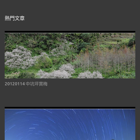
熱門文章
20120114 中坑坪賞梅