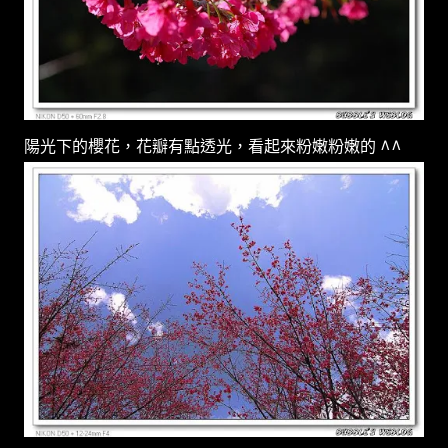
陽光下的櫻花，花瓣有點透光，看起來粉嫩粉嫩的 ^^