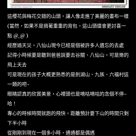
這櫻花與梅花交錯的山頭，讓人像走進了美麗的畫布一樣
(當然，如果不是揹著重重的背包，這山頭還會更討喜一
點 @_@ )
經歷過天災，八仙山現今已經是個被許多人遺忘的去處
記得小時候要是聽到爸爸說要去谷關、八仙山，可是樂的
飛上天去
可是現在的孩子大概更熟悉的是劍湖山、九族、六福村這
一類的吧~
眼睛認真的欣賞美景，心裡頭也是嘀咕嘀咕的念個不停~
哈！
專心的時候時間就跑的飛快，距離預計要下山的時間只剩
下半小時
從剛剛到現在一個多小時，通通都是偶遇