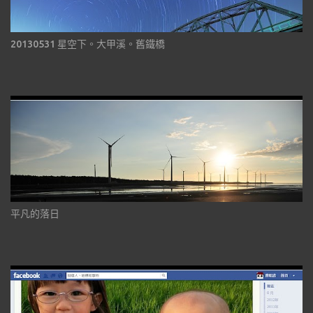
20130531 星空下。大甲溪。舊鐵橋
平凡的落日