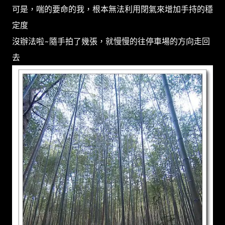
可是，喘的要命的我，根本無法利用閉氣來增加手持的穩
定度
沒辦法啦~隨手拍了幾張，就慢慢的往停車場的方向走回
去