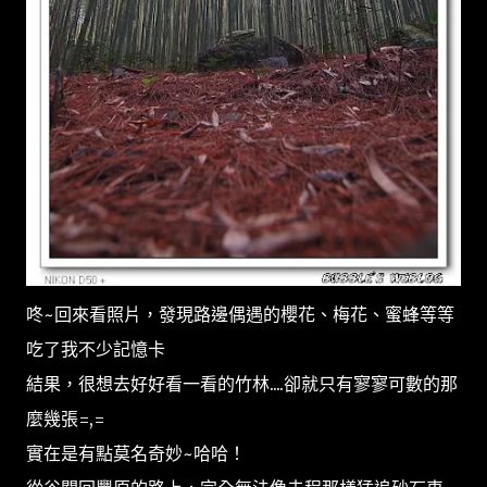
咚~回來看照片，發現路邊偶遇的櫻花、梅花、蜜蜂等等
吃了我不少記憶卡
結果，很想去好好看一看的竹林....卻就只有寥寥可數的那
麼幾張=,=
實在是有點莫名奇妙~哈哈！