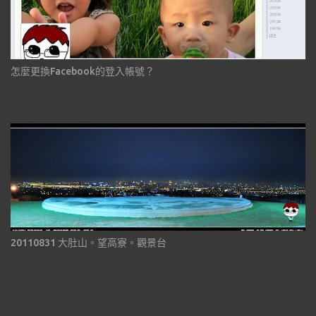
怎麼更換Facebook的登入帳號？
20110831 大肚山。望高寮。觀景台