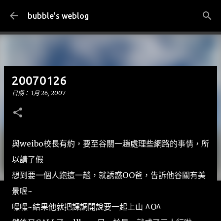
跳到主要內容
bubble's weblog
20070126
日期：
1月 26, 2007
與weibo校長有約，要至谷關一趟處理些網路的事情，所
以請了假
想到要一個人跑這一趟，就誘惑OO爸，告訴他谷關有美
景喔~
嘿嘿~結果他就把課調開說要一起上山 ^O^