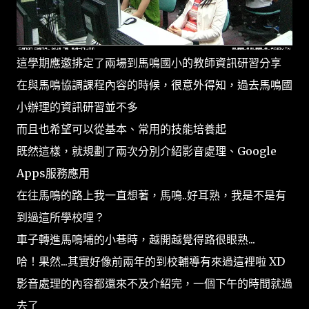
這學期應邀排定了兩場到馬鳴國小的教師資訊研習分享
在與馬鳴協調課程內容的時候，很意外得知，過去馬鳴國
小辦理的資訊研習並不多
而且也希望可以從基本、常用的技能培養起
既然這樣，就規劃了兩次分別介紹影音處理、Google
Apps服務應用
在往馬鳴的路上我一直想著，馬鳴..好耳熟，我是不是有
到過這所學校哩？
車子轉進馬鳴埔的小巷時，越開越覺得路很眼熟...
哈！果然...其實好像前兩年的到校輔導有來過這裡啦 XD
影音處理的內容都還來不及介紹完，一個下午的時間就過
去了