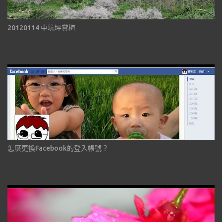
20120114 中坑坪賞梅
怎麼更換Facebook的登入帳號？