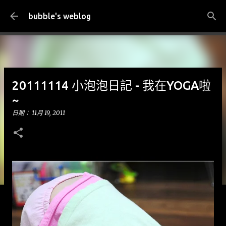
跳到主要內容
bubble's weblog
20111114 小泡泡日記 - 我在YOGA啦
~
日期：
11月 19, 2011