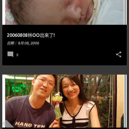
20060808林OO出來了!
日期：
8月 08, 2006
0