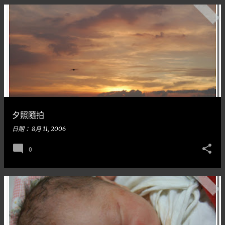
夕照隨拍
日期：
8月 11, 2006
0