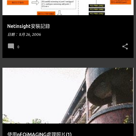
章
Netinsight安裝記錄
日期：
8月 26, 2006
0
使用nEOiMAGING處理照片(1)