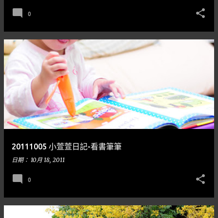
0
20111005 小萱萱日記-看書筆筆
日期：
10月 18, 2011
0