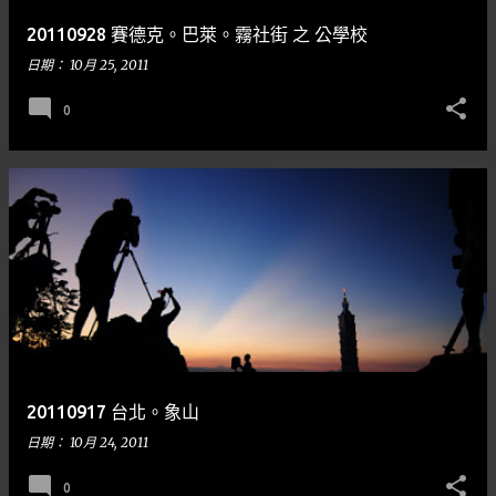
20110928 賽德克。巴萊。霧社街 之 公學校
日期：
10月 25, 2011
0
20110917 台北。象山
日期：
10月 24, 2011
0