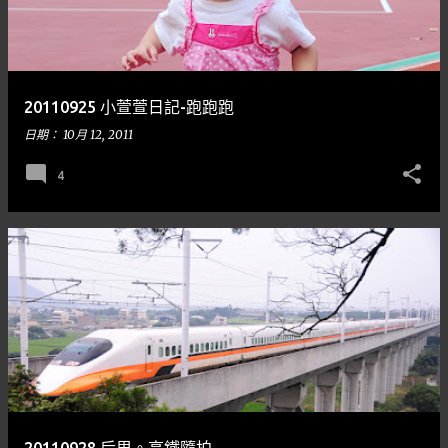
20110925 小萱萱日記-跑跑跑
日期：
10月 12, 2011
4