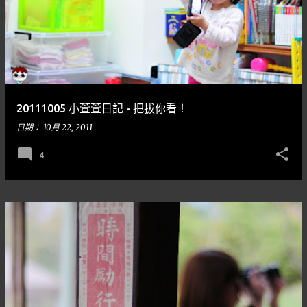
20111005 小萱萱日記 - 把拔你看！
日期：
10月 22, 2011
4