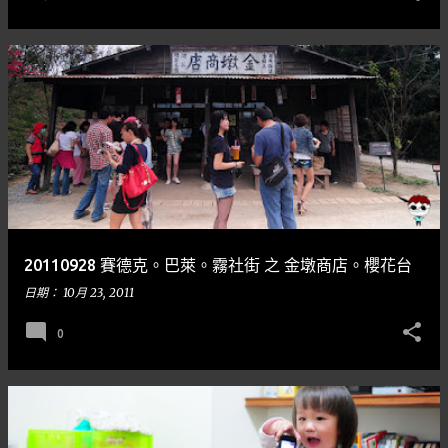
20110928 賽德克。巴萊。霧社街 之 金墩商店。櫻花台
日期：
10月 23, 2011
0