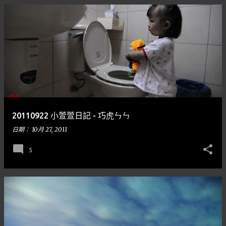
20110922 小萱萱日記 - 巧虎ㄣㄣ
日期：
10月 27, 2011
5