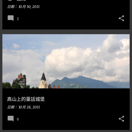
日期：
10月 30, 2011
2
高山上的童話城堡
日期：
10月 28, 2011
0