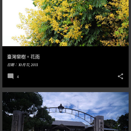
臺灣欒樹。花雨
日期：
10月 17, 2011
4