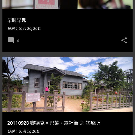
早睡早起
日期：
10月 20, 2011
0
20110928 賽德克。巴萊。霧社街 之 診療所
日期：
10月 19, 2011