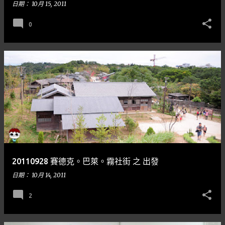
日期：
10月 15, 2011
0
20110928 賽德克。巴萊。霧社街 之 出發
日期：
10月 14, 2011
2