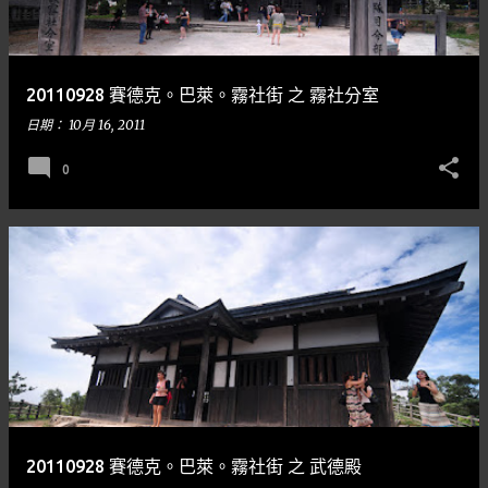
20110928 賽德克。巴萊。霧社街 之 霧社分室
日期：
10月 16, 2011
0
20110928 賽德克。巴萊。霧社街 之 武德殿