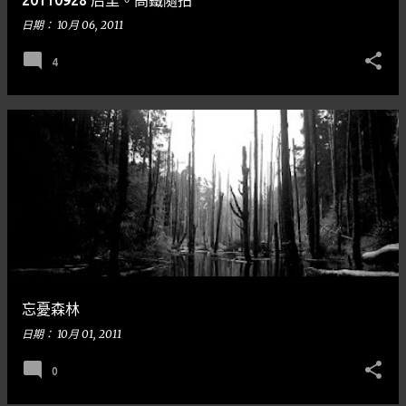
20110928 后里。高鐵隨拍
日期：
10月 06, 2011
4
忘憂森林
日期：
10月 01, 2011
0