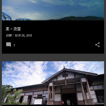
柔。流雲
日期：
10月 26, 2011
2