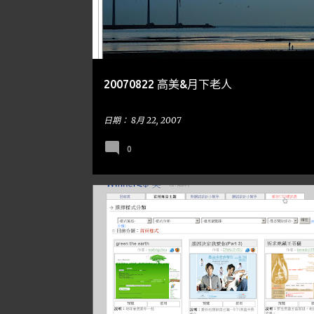
20070822 高美&月下老人
日期：
8月 22, 2007
0
教學分享