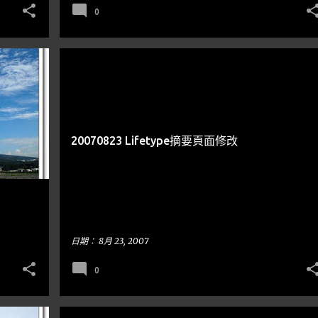
0
電腦教學LIFETYPE
+
20070823 Lifetype摘要頁面修改
日期：
8月 23, 2007
0