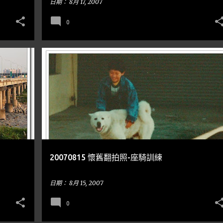
日期：
8月 17, 2007
0
隨手亂寫
20070815 懷舊翻拍照-座騎訓練
日期：
8月 15, 2007
0