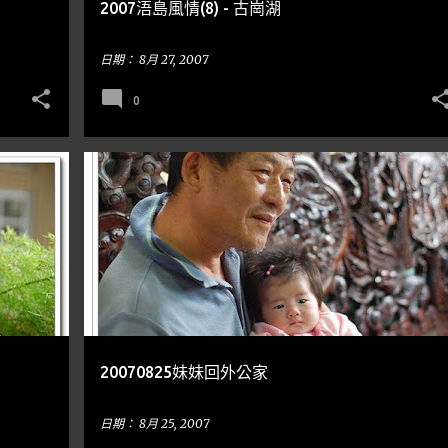
2007浯島風情(8) - 古崗湖
日期：
8月 27, 2007
0
隨手亂寫
20070825妹妹回外公家
日期：
8月 25, 2007