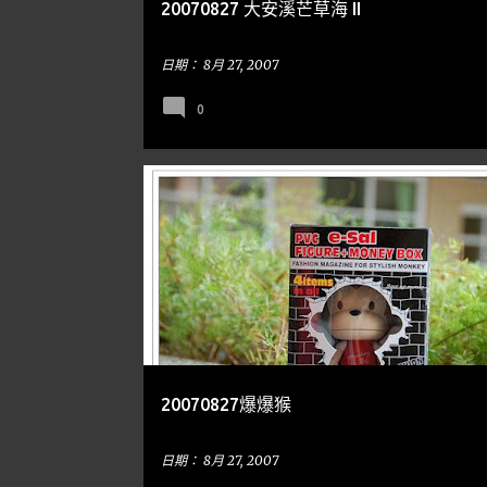
20070827 大安溪芒草海 II
日期：
8月 27, 2007
0
隨手亂寫
20070827爆爆猴
日期：
8月 27, 2007