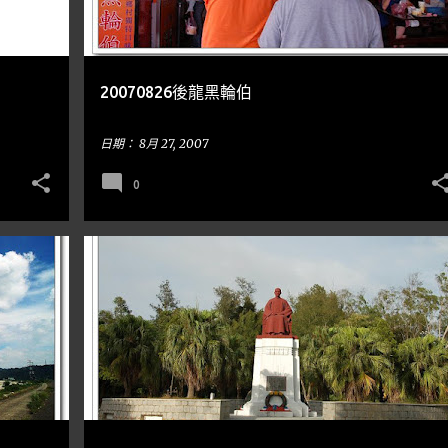
20070826後龍黑輪伯
日期：
8月 27, 2007
0
到處走走
金門