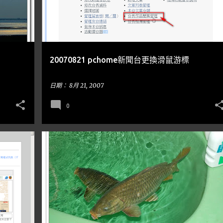
20070821 pchome新聞台更換滑鼠游標
日期：
8月 21, 2007
0
隨手亂寫