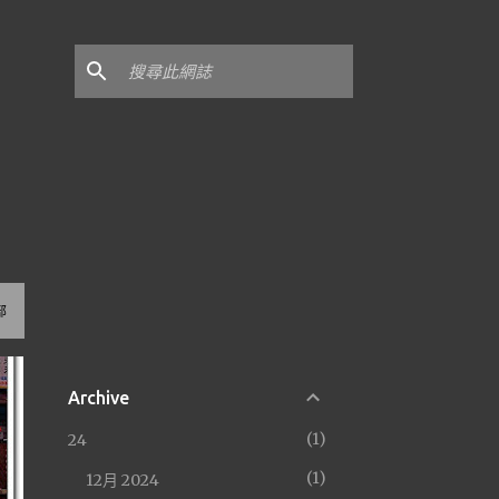
部
Archive
1
24
1
12月 2024