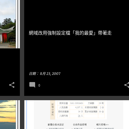
泡泡小筆記
網域改用強制設定檔「我的最愛」帶著走
日期：
8月 23, 2007
0
教學分享