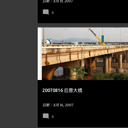
日期：
8月 19, 2007
0
后里
隨手亂寫
20070816 后豐大橋
日期：
8月 16, 2007
0