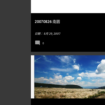
章
20070826 南園
日期：
8月 29, 2007
0
台中
到處走走
MISCANTHUS 芒草