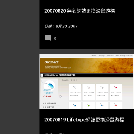
20070820 無名網誌更換滑鼠游標
日期：
8月 20, 2007
0
電腦教學LIFETYPE
20070819 Lifetype網誌更換滑鼠游標