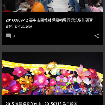
章
20160809-12 臺中市國教輔導團輔導員資訊增能研習
日期：
10月 29, 2016
0
2015 臺灣燈會在台中 - 20150315 烏日燈區