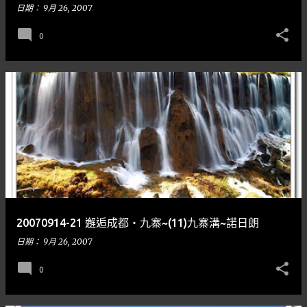
日期：
9月 26, 2007
0
20070914-21 邂逅成都‧九寨~(11)九寨溝~諾日朗
日期：
9月 26, 2007
0