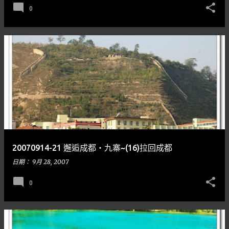
0
20070914-21 邂逅成都‧九寨~(16)拉回成都
日期：
9月 28, 2007
0