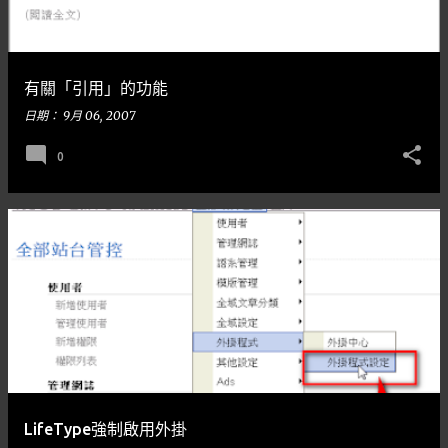
有關「引用」的功能
日期：
9月 06, 2007
0
LifeType強制啟用外掛