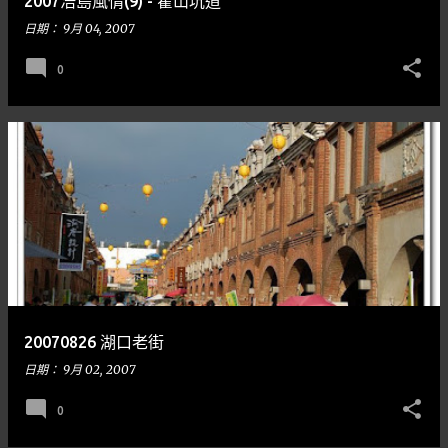
2007浯島風情(9) - 翟山坑道
日期：
9月 04, 2007
0
20070826 湖口老街
日期：
9月 02, 2007
0