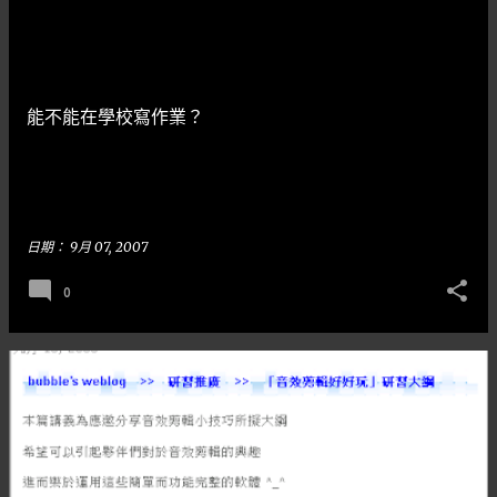
能不能在學校寫作業？
日期：
9月 07, 2007
0