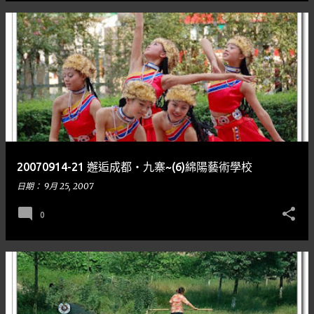
20070914-21 邂逅成都‧九寨~(6)綿陽藝術學校
日期：
9月 25, 2007
0