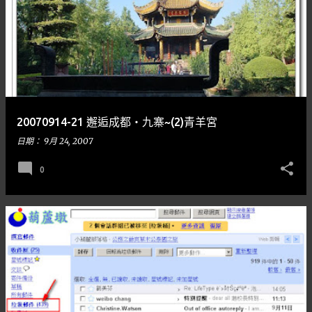
20070914-21 邂逅成都‧九寨~(2)青羊宮
日期：
9月 24, 2007
0