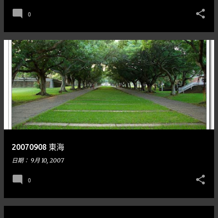
0
20070908 東海
日期：
9月 10, 2007
0