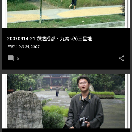
20070914-21 邂逅成都‧九寨~(5)三星堆
日期：
9月 25, 2007
0