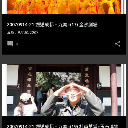
章
20070914-21 邂逅成都‧九寨~(17) 金沙劇場
日期：
9月 30, 2007
0
20070914-21 邂逅成都‧九寨~(19) 杜甫草堂+玉石博物