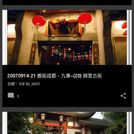
20070914-21 邂逅成都‧九寨~(20) 錦里古街
日期：
9月 30, 2007
0