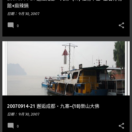
館+麻辣鍋
日期：
9月 30, 2007
0
20070914-21 邂逅成都‧九寨~(18)樂山大佛
日期：
9月 30, 2007
0