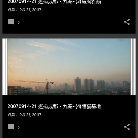
20070914-21 邂逅成都‧九寨~(3)蜀風雅韻
日期：
9月 25, 2007
0
20070914-21 邂逅成都‧九寨~(4)熊貓基地
日期：
9月 25, 2007
0