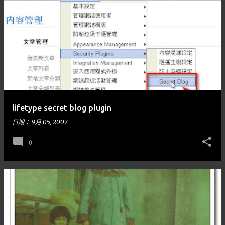
lifetype secret blog plugin
日期：
9月 05, 2007
0