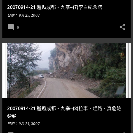
20070914-21 邂逅成都‧九寨~(7)李白紀念館
日期：
9月 25, 2007
0
20070914-21 邂逅成都‧九寨~(8)拉車、趕路、真危險
@@
日期：
9月 25, 2007