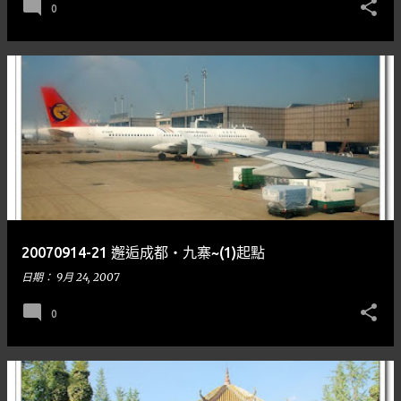
0
20070914-21 邂逅成都‧九寨~(1)起點
日期：
9月 24, 2007
0