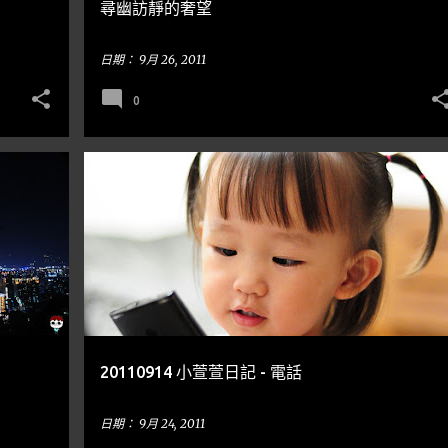
尋幽訪靜的奢望
日期：
9月 26, 2011
0
小泡泡
20110914 小萱萱日記 - 電話
日期：
9月 24, 2011