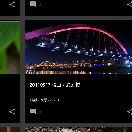
2
台北
到處走走
BRIDGE 橋樑
NIGHT SCENES 夜景
20110917 松山。彩虹橋
日期：
9月 22, 2011
2