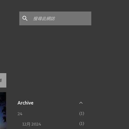
部
Archive
1
24
1
12月 2024