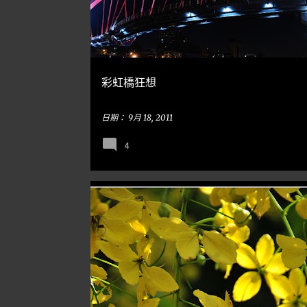
彩虹橋狂想
日期：
9月 18, 2011
4
隨手亂寫
GOLDEN SHOWER 阿勃勒