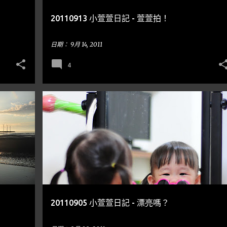
20110913 小萱萱日記 - 萱萱拍！
日期：
9月 14, 2011
4
小泡泡
20110905 小萱萱日記 - 漂亮嗎？