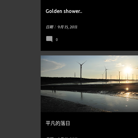
Golden shower..
日期：
9月 15, 2011
0
台中
高美濕地
平凡的落日