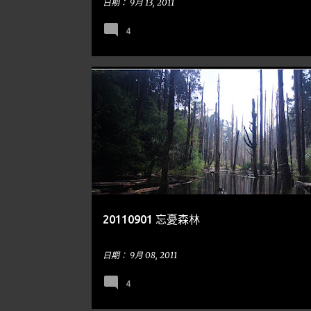
日期：
9月 13, 2011
4
到處走走
南投
茶園
20110901 忘憂森林
日期：
9月 08, 2011
4