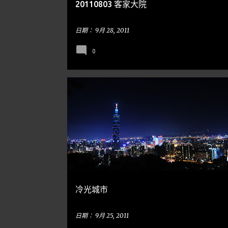
20110803 客家大院
日期：
9月 28, 2011
0
台北
隨手亂寫
NIGHT SCENES 夜景
冷光城市
日期：
9月 25, 2011