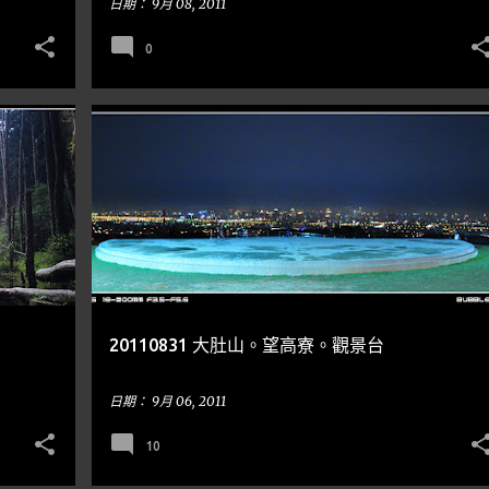
日期：
9月 08, 2011
0
台中
到處走走
NIGHT SCENES 夜景
20110831 大肚山。望高寮。觀景台
日期：
9月 06, 2011
10