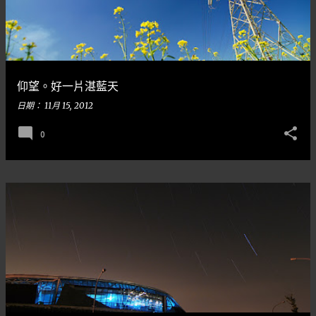
仰望。好一片湛藍天
日期：
11月 15, 2012
0