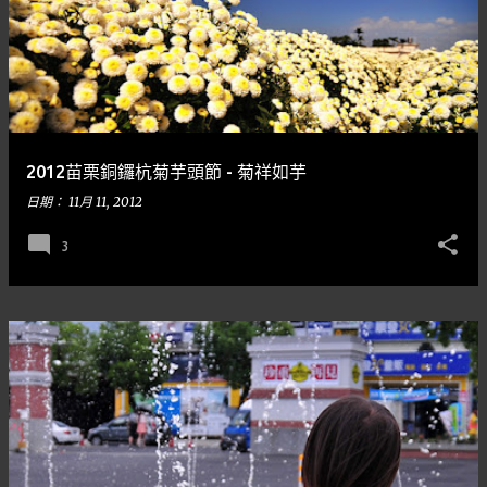
2012苗栗銅鑼杭菊芋頭節 - 菊祥如芋
日期：
11月 11, 2012
3