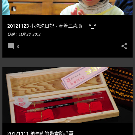
章
20121123 小泡泡日記 - 萱萱三歲囉！ ^_^
日期：
11月 28, 2012
0
20121111 禎禎的臍帶章胎毛筆