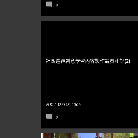
0
后里
資訊日記
社區巡禮創意學習內容製作競賽札記(2)
日期：
12月 18, 2006
0