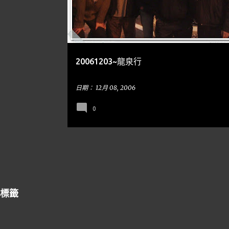
20061203~龍泉行
日期：
12月 08, 2006
0
標籤