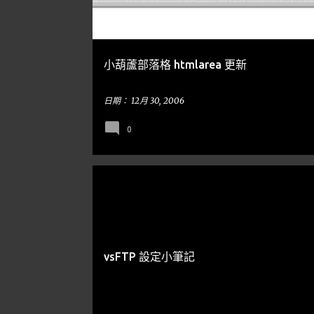
章
小葫蘆部落格 htmlarea 更新
日期：
12月 30, 2006
0
泡泡小筆記
教學分享
vsFTP 設定小筆記