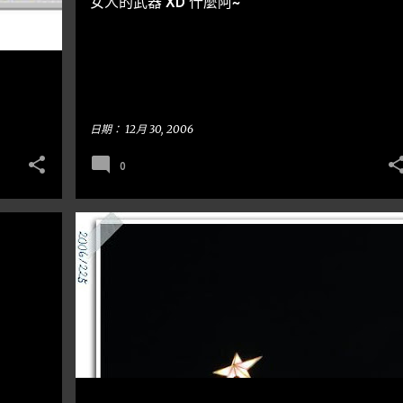
女人的武器 XD 什麼阿~
日期：
12月 30, 2006
0
台中
隨手亂寫