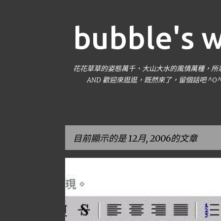
bubble's 
花花草草的姿態萬千、大山大水的風情萬種，所以我
AND 歡迎來逛逛，既然來了，留個話吧 ^O
目前顯示的是 12月, 2006的文章
發
泡泡小筆記
電腦教學LIFETYPE
表
文