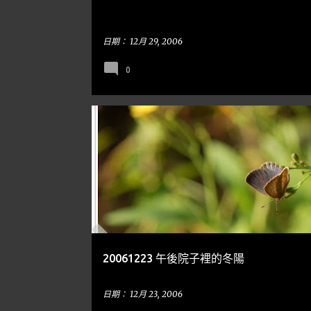
日期：
12月 29, 2006
0
隨手亂寫
SPIDER 蜘蛛
20061223 午後院子裡的冬陽
日期：
12月 23, 2006