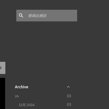
部
Archive
1
24
1
12月 2024